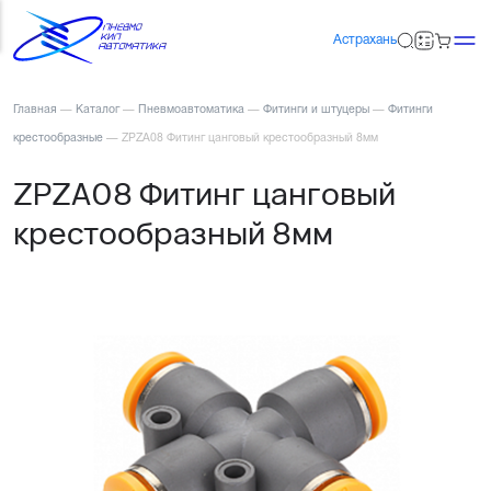
Астрахань
Главная
—
Каталог
—
Пневмоавтоматика
—
Фитинги и штуцеры
—
Фитинги
крестообразные
—
ZPZA08 Фитинг цанговый крестообразный 8мм
ZPZA08 Фитинг цанговый
крестообразный 8мм