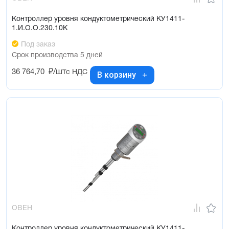
Контроллер уровня кондуктометрический КУ1411-
1.И.О.О.230.10К
Под заказ
Срок производства 5 дней
36 764,70
₽/шт
с НДС
В корзину
ОВЕН
Контроллер уровня кондуктометрический КУ1411-