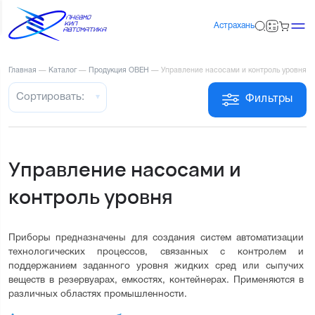
Астрахань
Главная
—
Каталог
—
Продукция ОВЕН
—
Управление насосами и контроль уровня
Сортировать:
Фильтры
Управление насосами и
контроль уровня
Приборы предназначены для создания систем автоматизации 
технологических процессов, связанных с контролем и 
поддержанием заданного уровня жидких сред или сыпучих 
веществ в резервуарах, емкостях, контейнерах. Применяются в 
различных областях промышленности.