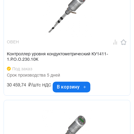
ОВЕН
Контроллер уровня кондуктометрический КУ1411-
1.Р.О.О.230.10К
Под заказ
Срок производства 5 дней
30 459,74
₽/шт
с НДС
В корзину