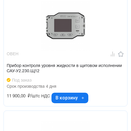
ОВЕН
Прибор контроля уровня жидкости в щитовом исполнении
САУ-У2.230.Щ12
Под заказ
Срок производства 4 дня
11 900,00
₽/шт
с НДС
В корзину