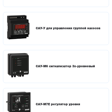
для управления насосами производятся в России
САУ-У для управления группой насосов
САУ-М6 сигнализатор 3х-уровневый
САУ-М7Е регулятор уровня