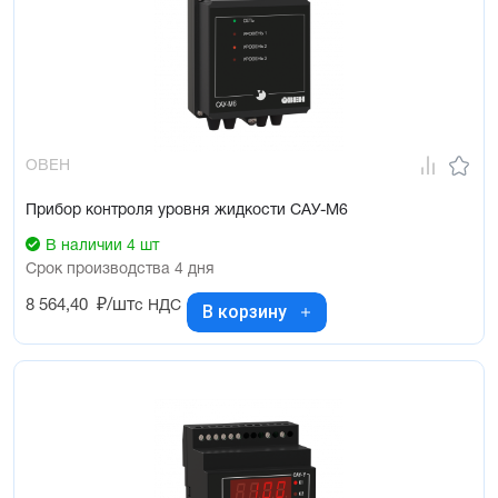
ОВЕН
Прибор контроля уровня жидкости САУ-М6
В наличии 4 шт
Срок производства 4 дня
8 564,40
₽/шт
с НДС
В корзину