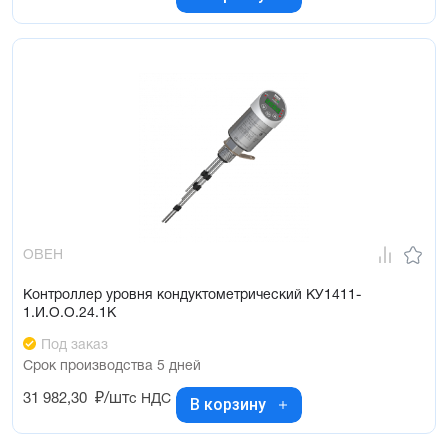
ОВЕН
Контроллер уровня кондуктометрический КУ1411-
1.И.О.О.24.1К
Под заказ
Срок производства 5 дней
31 982,30
₽/шт
с НДС
В корзину