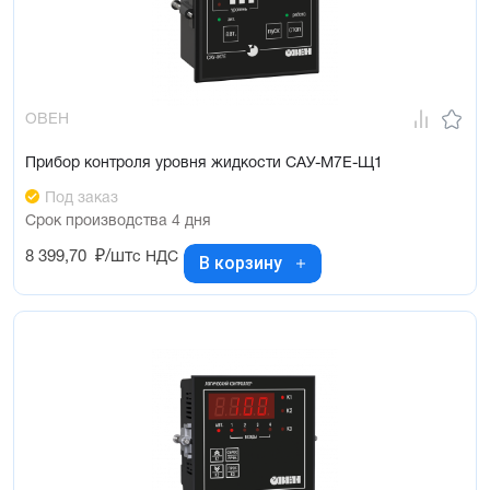
ОВЕН
Прибор контроля уровня жидкости САУ-М7Е-Щ1
Под заказ
Срок производства 4 дня
8 399,70
₽/шт
с НДС
В корзину