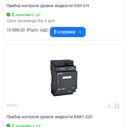
Прибор контроля уровня жидкости САУ-У.Н
В наличии 2 шт
Срок производства 4 дня
10 888,50
₽/шт
с НДС
В корзину
ОВЕН
Прибор контроля уровня жидкости БКК1-220
В наличии 1 шт