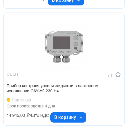
В корзину
ОВЕН
Прибор контроля уровня жидкости в настенном
исполнении САУ-У2.230.Н4
Под заказ
Срок производства 4 дня
14 945,00
₽/шт
с НДС
В корзину