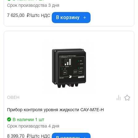
Срок производства 3 дня
7 625,00
₽/шт
с НДС
В корзину
ОВЕН
Прибор контроля уровня жидкости САУ-М7Е-Н
В наличии 1 шт
Срок производства 4 дня
8 399,70
₽/шт
с НДС