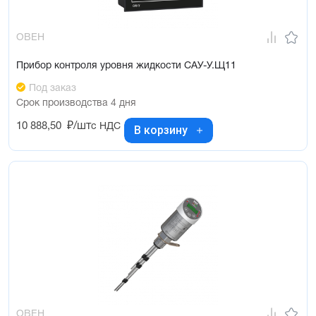
ОВЕН
Прибор контроля уровня жидкости САУ-У.Щ11
Под заказ
Срок производства 4 дня
10 888,50
₽/шт
с НДС
В корзину
ОВЕН