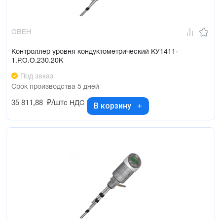
ОВЕН
Контроллер уровня кондуктометрический КУ1411-
1.Р.О.О.230.20К
Под заказ
Срок производства 5 дней
35 811,88
₽/шт
с НДС
В корзину