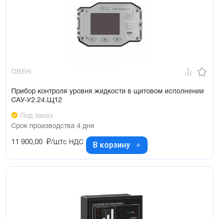
ОВЕН
Прибор контроля уровня жидкости в щитовом исполнении
САУ-У2.24.Щ12
Под заказ
Срок производства 4 дня
11 900,00
₽/шт
с НДС
В корзину