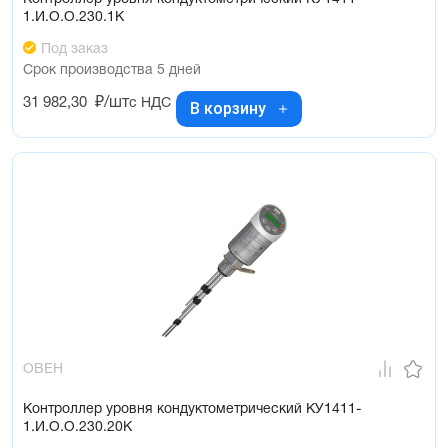
1.И.О.О.230.1К
Под заказ
Срок производства 5 дней
31 982,30
₽/шт
с НДС
В корзину
ОВЕН
Контроллер уровня кондуктометрический КУ1411-
1.И.О.О.230.20К