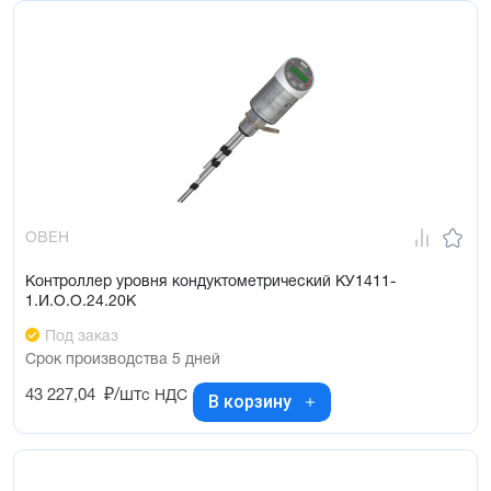
ОВЕН
Контроллер уровня кондуктометрический КУ1411-
1.И.О.О.24.20К
Под заказ
Срок производства 5 дней
43 227,04
₽/шт
с НДС
В корзину