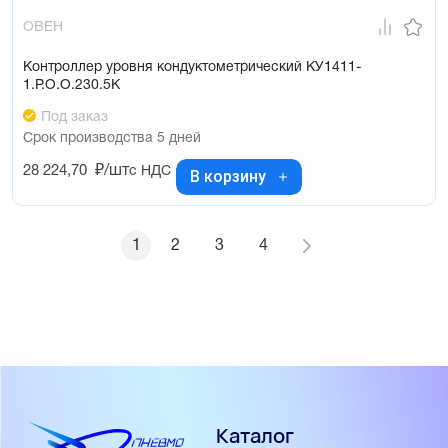
ОВЕН
Контроллер уровня кондуктометрический КУ1411-
1.Р.О.О.230.5К
Под заказ
Срок производства 5 дней
28 224,70
₽/шт
с НДС
В корзину
1
2
3
4
Каталог