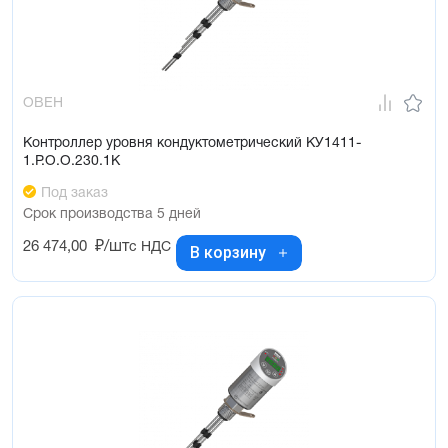
ОВЕН
Контроллер уровня кондуктометрический КУ1411-
1.Р.О.О.230.1К
Под заказ
Срок производства 5 дней
26 474,00
₽/шт
с НДС
В корзину