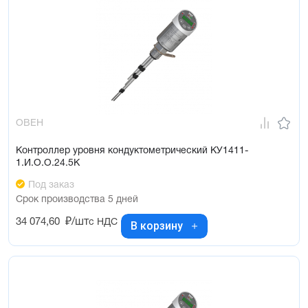
ОВЕН
Контроллер уровня кондуктометрический КУ1411-
1.И.О.О.24.5К
Под заказ
Срок производства 5 дней
34 074,60
₽/шт
с НДС
В корзину