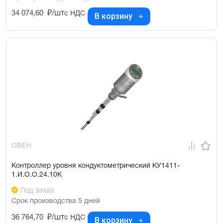
34 074,60
₽/шт
с НДС
В корзину
ОВЕН
Контроллер уровня кондуктометрический КУ1411-
1.И.О.О.24.10К
Под заказ
Срок производства 5 дней
36 764,70
₽/шт
с НДС
В корзину