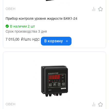
ОВЕН
Прибор контроля уровня жидкости БКК1-24
В наличии 2 шт
Срок производства 3 дня
7 015,00
₽/шт
с НДС
В корзину
ОВЕН