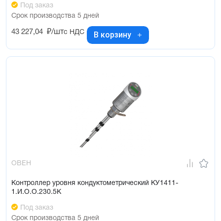
Под заказ
Срок производства 5 дней
43 227,04
₽/шт
с НДС
В корзину
ОВЕН
Контроллер уровня кондуктометрический КУ1411-
1.И.О.О.230.5К
Под заказ
Срок производства 5 дней