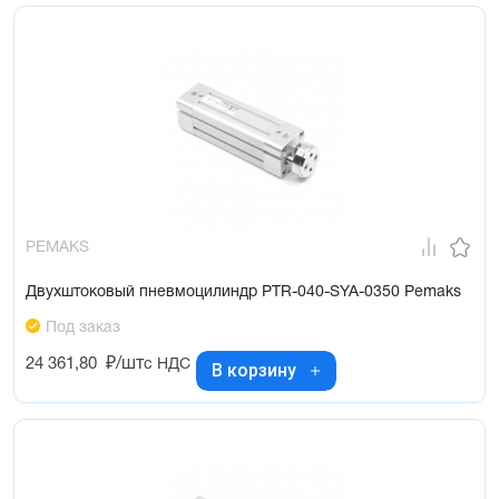
PEMAKS
Двухштоковый пневмоцилиндр PTR-040-SYA-0350 Pemaks
Под заказ
24 361,80
₽/шт
с НДС
В корзину