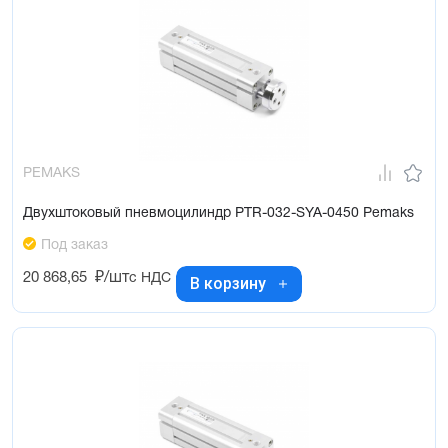
PEMAKS
Двухштоковый пневмоцилиндр PTR-032-SYA-0450 Pemaks
Под заказ
20 868,65
₽/шт
с НДС
В корзину