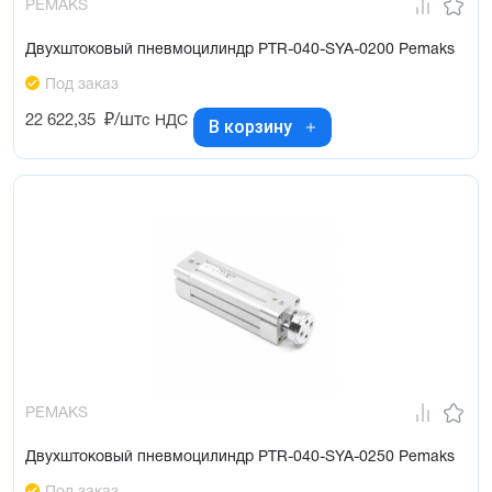
PEMAKS
Двухштоковый пневмоцилиндр PTR-040-SYA-0200 Pemaks
Под заказ
22 622,35
₽/шт
с НДС
В корзину
PEMAKS
Двухштоковый пневмоцилиндр PTR-040-SYA-0250 Pemaks