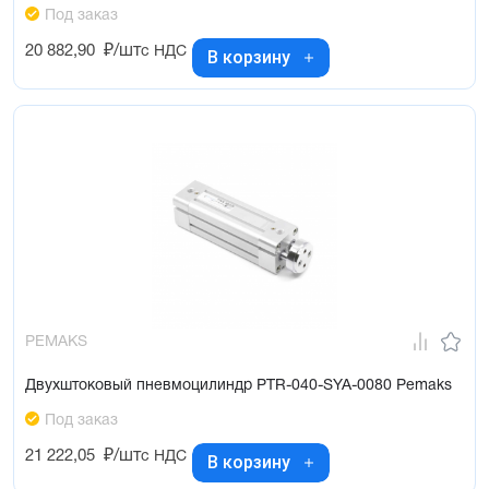
Под заказ
20 882,90
₽/шт
с НДС
В корзину
PEMAKS
Двухштоковый пневмоцилиндр PTR-040-SYA-0080 Pemaks
Под заказ
21 222,05
₽/шт
с НДС
В корзину