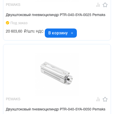
PEMAKS
Двухштоковый пневмоцилиндр PTR-040-SYA-0025 Pemaks
Под заказ
20 603,60
₽/шт
с НДС
В корзину
PEMAKS
Двухштоковый пневмоцилиндр PTR-040-SYA-0050 Pemaks