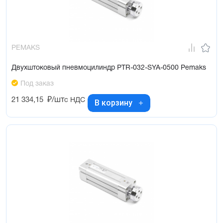
PEMAKS
Двухштоковый пневмоцилиндр PTR-032-SYA-0500 Pemaks
Под заказ
21 334,15
₽/шт
с НДС
В корзину