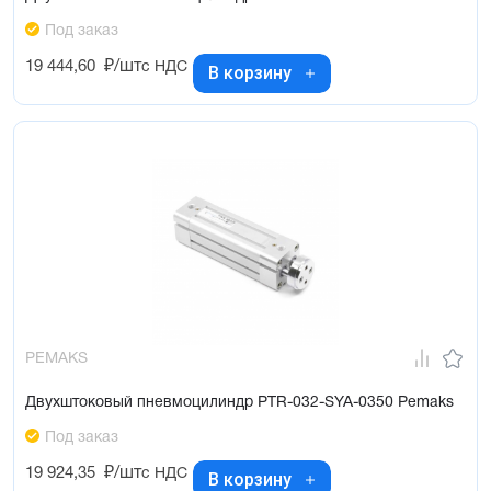
Под заказ
19 444,60
₽/шт
с НДС
В корзину
PEMAKS
Двухштоковый пневмоцилиндр PTR-032-SYA-0350 Pemaks
Под заказ
19 924,35
₽/шт
с НДС
В корзину