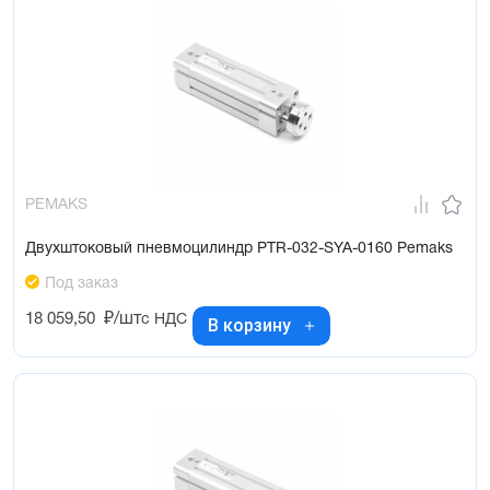
PEMAKS
Двухштоковый пневмоцилиндр PTR-032-SYA-0160 Pemaks
Под заказ
18 059,50
₽/шт
с НДС
В корзину