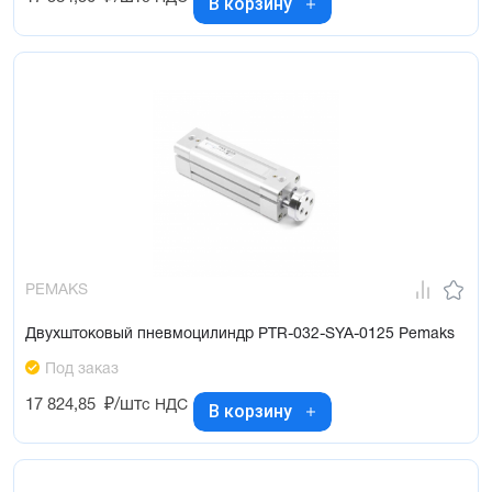
В корзину
PEMAKS
Двухштоковый пневмоцилиндр PTR-032-SYA-0125 Pemaks
Под заказ
17 824,85
₽/шт
с НДС
В корзину