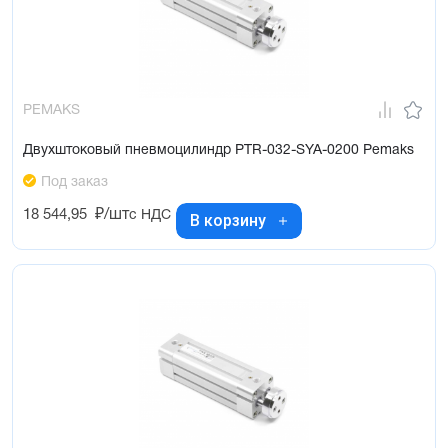
PEMAKS
Двухштоковый пневмоцилиндр PTR-032-SYA-0200 Pemaks
Под заказ
18 544,95
₽/шт
с НДС
В корзину