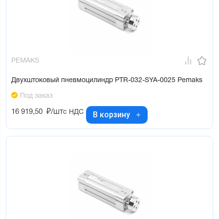
PEMAKS
Двухштоковый пневмоцилиндр PTR-032-SYA-0025 Pemaks
Под заказ
16 919,50
₽/шт
с НДС
В корзину