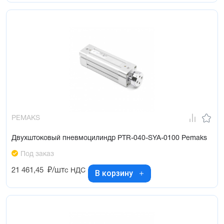
PEMAKS
Двухштоковый пневмоцилиндр PTR-040-SYA-0100 Pemaks
Под заказ
21 461,45
₽/шт
с НДС
В корзину