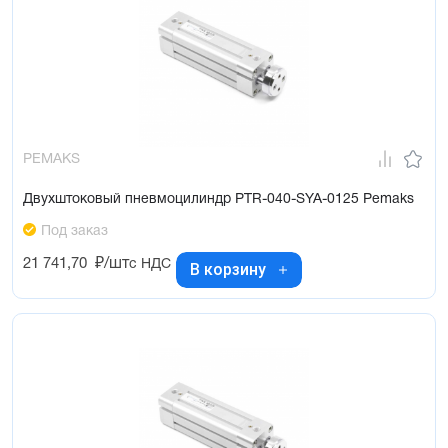
PEMAKS
Двухштоковый пневмоцилиндр PTR-040-SYA-0125 Pemaks
Под заказ
21 741,70
₽/шт
с НДС
В корзину