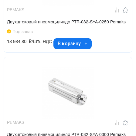
PEMAKS
Двухштоковый пневмоцилиндр PTR-032-SYA-0250 Pemaks
Под заказ
18 984,80
₽/шт
с НДС
В корзину
PEMAKS
Двухштоковый пневмоцилиндр PTR-032-SYA-0300 Pemaks