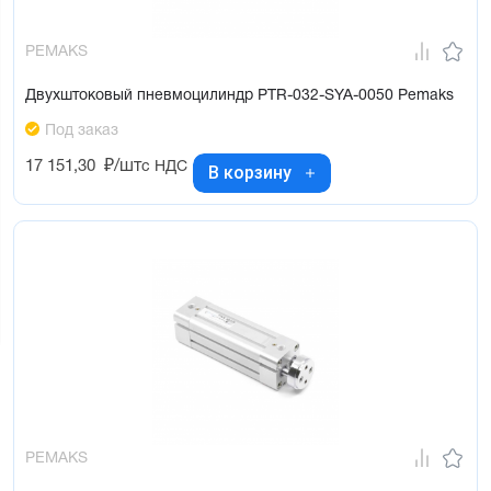
PEMAKS
Двухштоковый пневмоцилиндр PTR-032-SYA-0050 Pemaks
Под заказ
17 151,30
₽/шт
с НДС
В корзину
PEMAKS