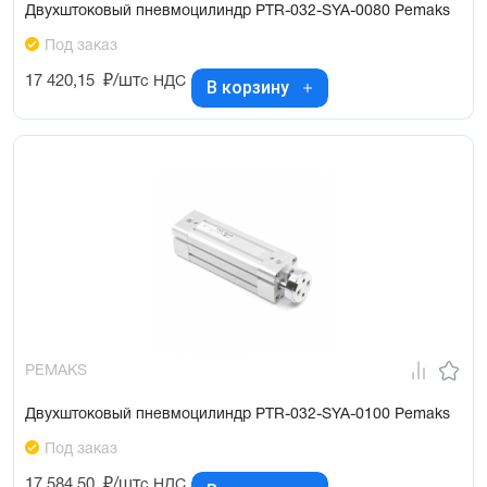
Двухштоковый пневмоцилиндр PTR-032-SYA-0080 Pemaks
Под заказ
17 420,15
₽/шт
с НДС
В корзину
PEMAKS
Двухштоковый пневмоцилиндр PTR-032-SYA-0100 Pemaks
Под заказ
17 584,50
₽/шт
с НДС