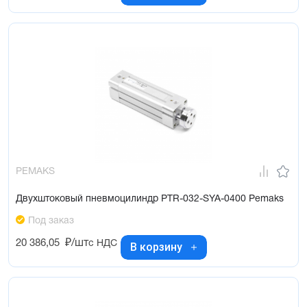
PEMAKS
Двухштоковый пневмоцилиндр PTR-032-SYA-0400 Pemaks
Под заказ
20 386,05
₽/шт
с НДС
В корзину