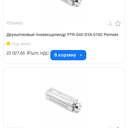
PEMAKS
Двухштоковый пневмоцилиндр PTR-040-SYA-0160 Pemaks
Под заказ
22 027,65
₽/шт
с НДС
В корзину