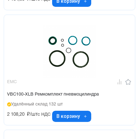
В корзину
EMC
VBC100-XLB Ремкомплект пневмоцилиндра
Удалённый склад 132 шт
2 108,20
₽/шт
с НДС
В корзину