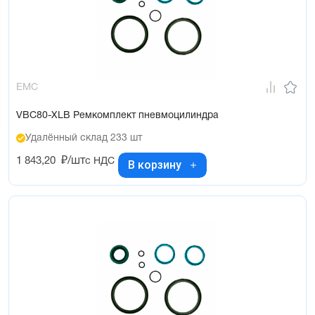
EMC
VBC80-XLB Ремкомплект пневмоцилиндра
Удалённый склад 233 шт
1 843,20
₽/шт
с НДС
В корзину