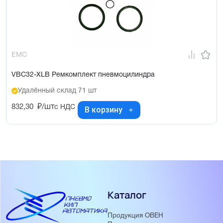
EMC
VBC32-XLB Ремкомплект пневмоцилиндра
Удалённый склад 71 шт
832,30
₽/шт
с НДС
В корзину
Каталог
Продукция ОВЕН