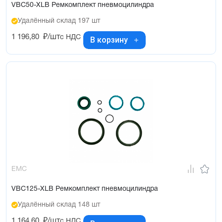
VBC50-XLB Ремкомплект пневмоцилиндра
Удалённый склад 197 шт
1 196,80
₽/шт
с НДС
В корзину
EMC
VBC125-XLB Ремкомплект пневмоцилиндра
Удалённый склад 148 шт
1 164,60
₽/шт
с НДС