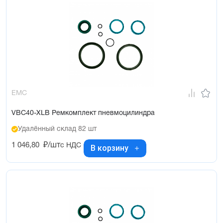
EMC
VBC40-XLB Ремкомплект пневмоцилиндра
Удалённый склад 82 шт
1 046,80
₽/шт
с НДС
В корзину