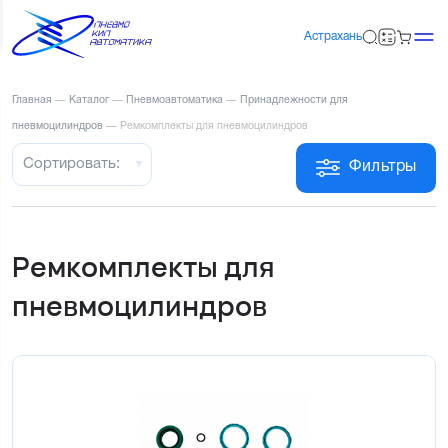
Астрахань
Главная
—
Каталог
—
Пневмоавтоматика
—
Принадлежности для
пневмоцилиндров
—
Ремкомплекты для пневмоцилиндров
Сортировать:
Фильтры
Ремкомплекты для
пневмоцилиндров