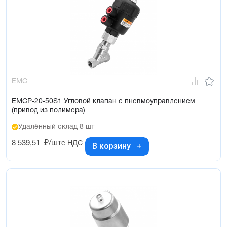
EMC
EMCP-20-50S1 Угловой клапан с пневмоуправлением
(привод из полимера)
Удалённый склад 8 шт
8 539,51
₽/шт
с НДС
В корзину