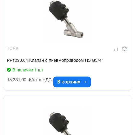
TORK
PP1090.04 Клапан с пневмоприводом НЗ G3/4"
В наличии 1 шт
15 331,00
₽/шт
с НДС
В корзину