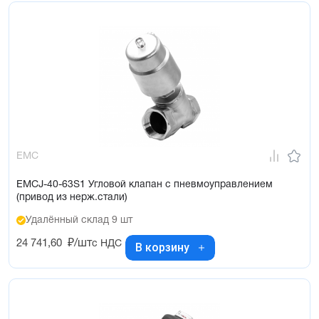
EMC
EMCJ-40-63S1 Угловой клапан с пневмоуправлением
(привод из нерж.стали)
Удалённый склад 9 шт
24 741,60
₽/шт
с НДС
В корзину