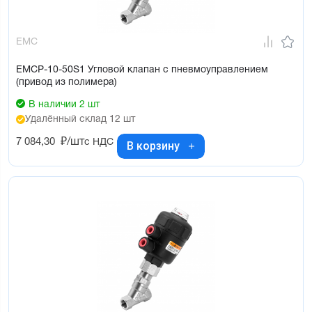
EMC
EMCP-10-50S1 Угловой клапан с пневмоуправлением
(привод из полимера)
В наличии 2 шт
Удалённый склад 12 шт
7 084,30
₽/шт
с НДС
В корзину