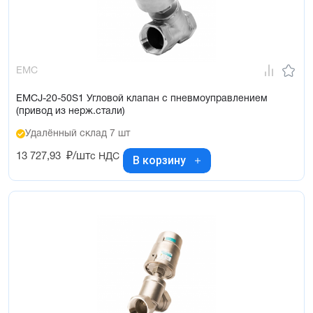
EMC
EMCJ-20-50S1 Угловой клапан с пневмоуправлением
(привод из нерж.стали)
Удалённый склад 7 шт
13 727,93
₽/шт
с НДС
В корзину