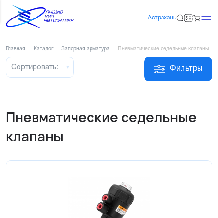
Астрахань
Главная
—
Каталог
—
Запорная арматура
—
Пневматические седельные клапаны
Сортировать:
Фильтры
Пневматические седельные
клапаны