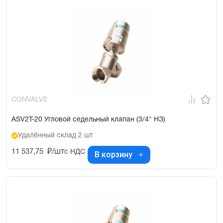
CONVALVE
ASV2T-20 Угловой седельный клапан (3/4" НЗ)
Удалённый склад 2 шт
11 537,75
₽/шт
с НДС
В корзину