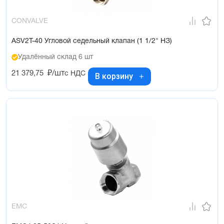
CONVALVE
ASV2T-40 Угловой седельный клапан (1 1/2" НЗ)
Удалённый склад 6 шт
21 379,75
₽/шт
с НДС
В корзину
EMC