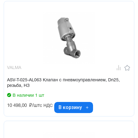
VALMA
ASV-T-025-AL063 Клапан с пневмоуправлением, Dn25,
резьба, НЗ
В наличии 1 шт
10 498,00
₽/шт
с НДС
В корзину