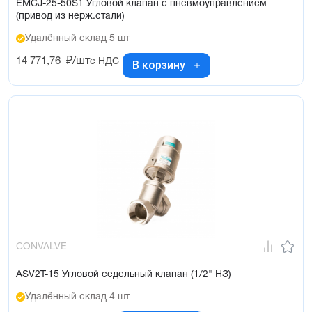
EMCJ-25-50S1 Угловой клапан с пневмоуправлением
(привод из нерж.стали)
Удалённый склад 5 шт
14 771,76
₽/шт
с НДС
В корзину
CONVALVE
ASV2T-15 Угловой седельный клапан (1/2" НЗ)
Удалённый склад 4 шт