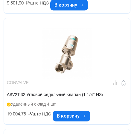
9 501,90
₽/шт
с НДС
В корзину
CONVALVE
ASV2T-32 Угловой седельный клапан (1 1/4" НЗ)
Удалённый склад 4 шт
19 004,75
₽/шт
с НДС
В корзину