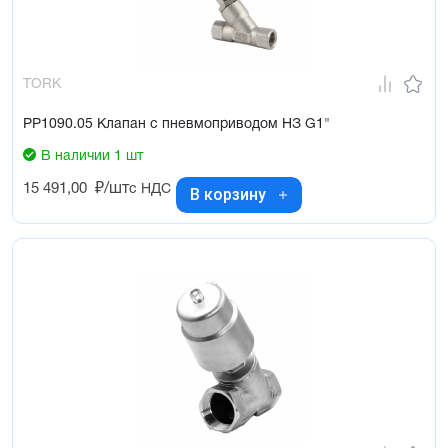
TORK
PP1090.05 Клапан с пневмоприводом НЗ G1"
В наличии 1 шт
15 491,00
₽/шт
с НДС
В корзину