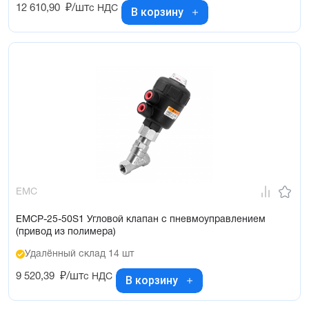
12 610,90
₽/шт
с НДС
В корзину
EMC
EMCP-25-50S1 Угловой клапан с пневмоуправлением
(привод из полимера)
Удалённый склад 14 шт
9 520,39
₽/шт
с НДС
В корзину