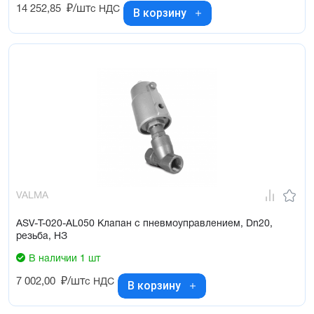
14 252,85
₽/шт
с НДС
В корзину
VALMA
ASV-T-020-AL050 Клапан с пневмоуправлением, Dn20,
резьба, НЗ
В наличии 1 шт
7 002,00
₽/шт
с НДС
В корзину