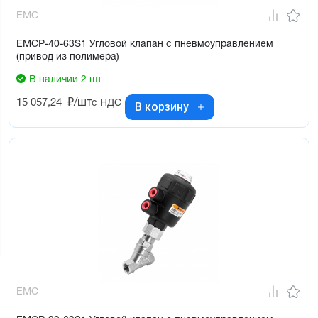
EMC
EMCP-40-63S1 Угловой клапан с пневмоуправлением
(привод из полимера)
В наличии 2 шт
15 057,24
₽/шт
с НДС
В корзину
EMC