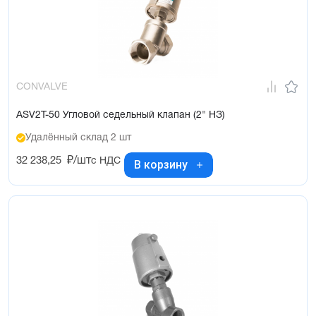
CONVALVE
ASV2T-50 Угловой седельный клапан (2" НЗ)
Удалённый склад 2 шт
32 238,25
₽/шт
с НДС
В корзину