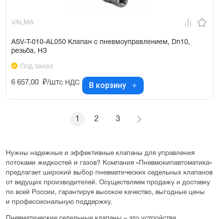
VALMA
ASV-T-010-AL050 Клапан с пневмоуправлением, Dn10,
резьба, НЗ
Под заказ
6 657,00
₽/шт
с НДС
В корзину
1
2
3
Нужны надежные и эффективные клапаны для управления
потоками жидкостей и газов? Компания «Пневмокипавтоматика»
предлагает широкий выбор пневматических седельных клапанов
от ведущих производителей. Осуществляем продажу и доставку
по всей России, гарантируя высокое качество, выгодные цены
и профессиональную поддержку.
Пневматические седельные клапаны – это устройства,