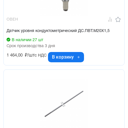
ОВЕН
Датчик уровня кондуктометрический ДС.ПВТ.М20Х1,5
В наличии 27 шт
Срок производства 3 дня
1 464,00
₽/шт
с НДС
В корзину