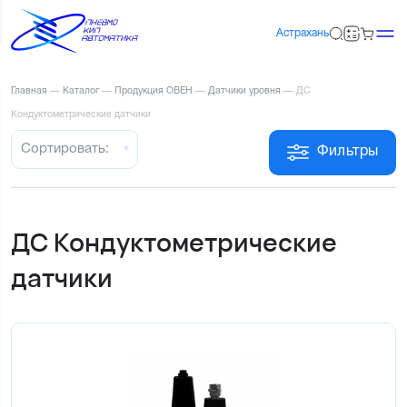
Астрахань
Главная
—
Каталог
—
Продукция ОВЕН
—
Датчики уровня
—
ДС
Кондуктометрические датчики
Сортировать:
Фильтры
ДС Кондуктометрические
датчики