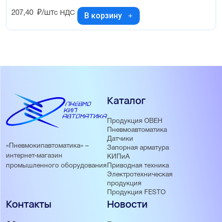
207,40
₽/шт
с НДС
В корзину
Каталог
Продукция ОВЕН
Пневмоавтоматика
Датчики
«Пневмокипавтоматика» –
Запорная арматура
интернет-магазин
КИПиА
Приводная техника
промышленного оборудования
Электротехническая
продукция
Продукция FESTO
Контакты
Новости