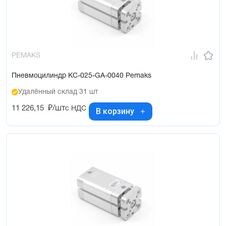
PEMAKS
Пневмоцилиндр KC-025-GA-0040 Pemaks
Удалённый склад 31 шт
11 226,15
₽/шт
с НДС
В корзину