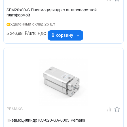
SFM20x60-S Пневмоцилиндр с антиповоротной
платформой
Удалённый склад 25 шт
5 246,98
₽/шт
с НДС
В корзину
PEMAKS
Пневмоцилиндр KC-020-GA-0005 Pemaks