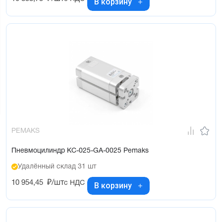
В корзину
PEMAKS
Пневмоцилиндр KC-025-GA-0025 Pemaks
Удалённый склад 31 шт
10 954,45
₽/шт
с НДС
В корзину