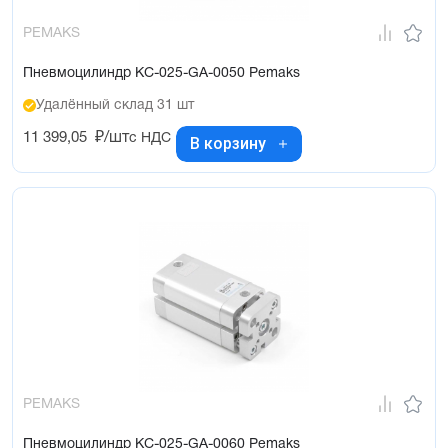
PEMAKS
Пневмоцилиндр KC-025-GA-0050 Pemaks
Удалённый склад 31 шт
11 399,05
₽/шт
с НДС
В корзину
PEMAKS
Пневмоцилиндр KC-025-GA-0060 Pemaks