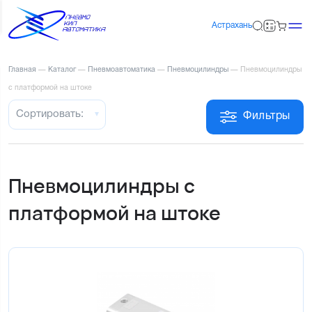
Астрахань
Главная
—
Каталог
—
Пневмоавтоматика
—
Пневмоцилиндры
—
Пневмоцилиндры
с платформой на штоке
Сортировать:
Фильтры
Пневмоцилиндры с
платформой на штоке