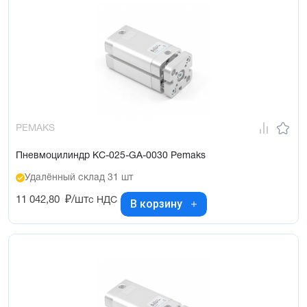
PEMAKS
Пневмоцилиндр KC-025-GA-0030 Pemaks
Удалённый склад 31 шт
11 042,80
₽/шт
с НДС
В корзину