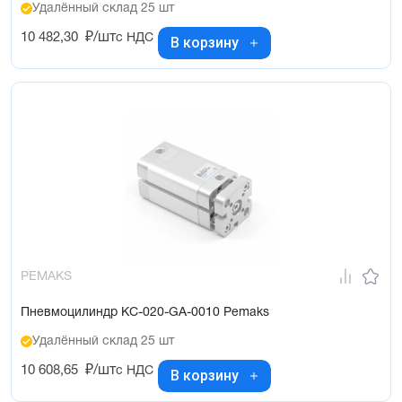
Удалённый склад 25 шт
10 482,30
₽/шт
с НДС
В корзину
PEMAKS
Пневмоцилиндр KC-020-GA-0010 Pemaks
Удалённый склад 25 шт
10 608,65
₽/шт
с НДС
В корзину