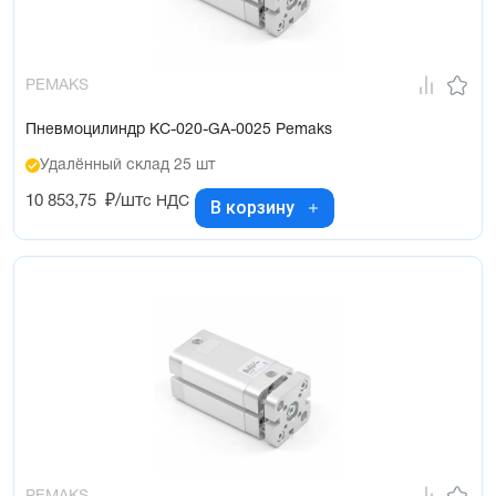
PEMAKS
Пневмоцилиндр KC-020-GA-0025 Pemaks
Удалённый склад 25 шт
10 853,75
₽/шт
с НДС
В корзину