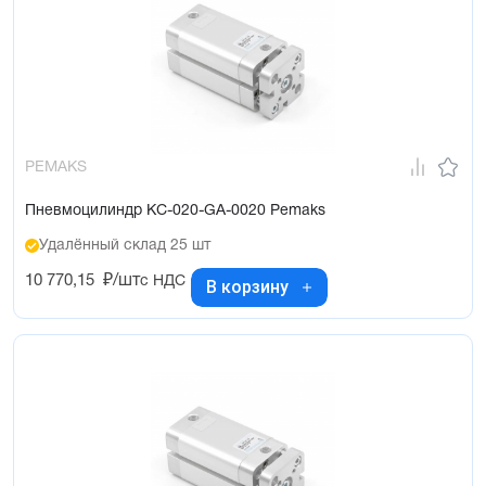
PEMAKS
Пневмоцилиндр KC-020-GA-0020 Pemaks
Удалённый склад 25 шт
10 770,15
₽/шт
с НДС
В корзину