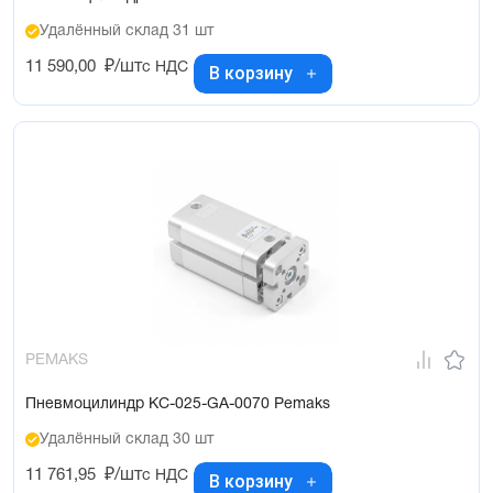
Удалённый склад 31 шт
11 590,00
₽/шт
с НДС
В корзину
PEMAKS
Пневмоцилиндр KC-025-GA-0070 Pemaks
Удалённый склад 30 шт
11 761,95
₽/шт
с НДС
В корзину