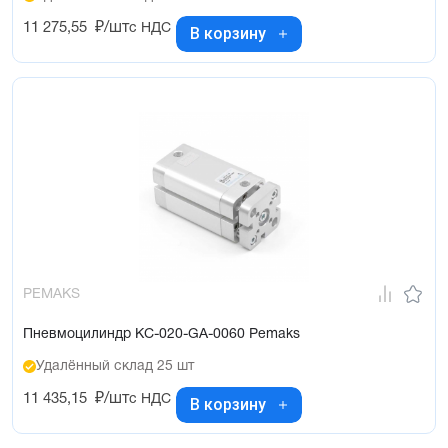
11 275,55
₽/шт
с НДС
В корзину
PEMAKS
Пневмоцилиндр KC-020-GA-0060 Pemaks
Удалённый склад 25 шт
11 435,15
₽/шт
с НДС
В корзину