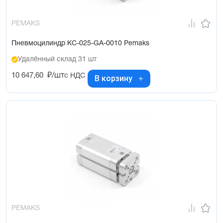
PEMAKS
Пневмоцилиндр KC-025-GA-0010 Pemaks
Удалённый склад 31 шт
10 647,60
₽/шт
с НДС
В корзину
PEMAKS