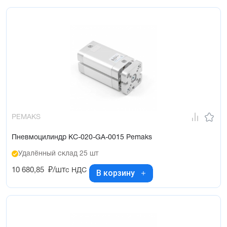
PEMAKS
Пневмоцилиндр KC-020-GA-0015 Pemaks
Удалённый склад 25 шт
10 680,85
₽/шт
с НДС
В корзину