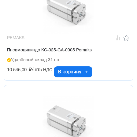
PEMAKS
Пневмоцилиндр KC-025-GA-0005 Pemaks
Удалённый склад 31 шт
10 545,00
₽/шт
с НДС
В корзину