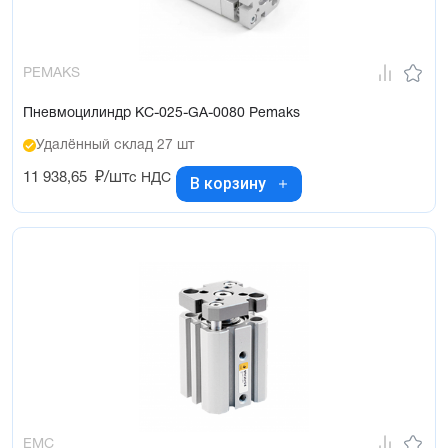
PEMAKS
Пневмоцилиндр KC-025-GA-0080 Pemaks
Удалённый склад 27 шт
11 938,65
₽/шт
с НДС
В корзину
EMC