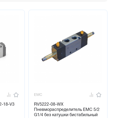
EMC
2-18-V3
RV5222-08-WX
Пневмораспределитель EMC 5/2
G1/4 без катушки бистабильный