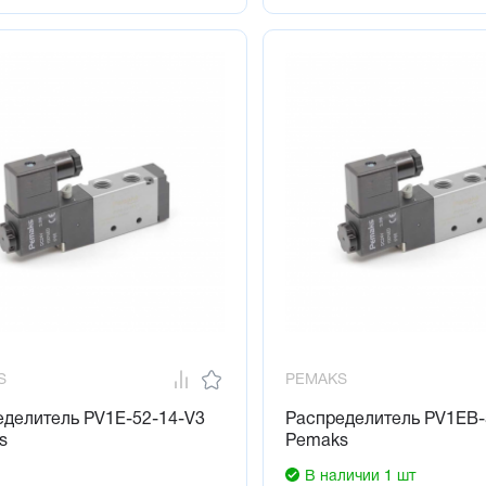
S
PEMAKS
еделитель PV1E-52-14-V3
Распределитель PV1EB-
s
Pemaks
В наличии 1 шт