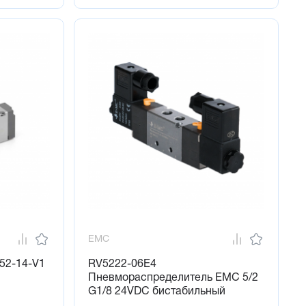
EMC
52-14-V1
RV5222-06E4
Пневмораспределитель EMC 5/2
G1/8 24VDC бистабильный