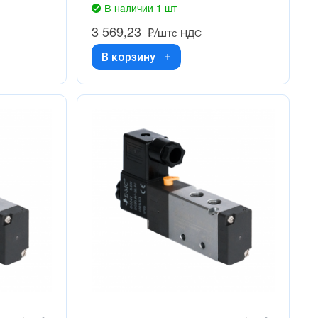
В наличии 1 шт
3 569,23
₽/шт
с НДС
В корзину