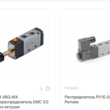
PEMAKS
1-06Q-WX
Распределитель PV1E-5
ораспределитель EMC 5/2
Pemaks
ез катушки