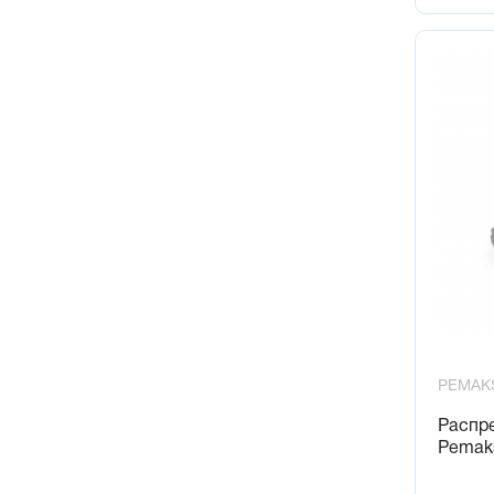
PEMAK
Распр
Pemak