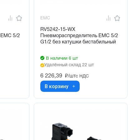
EMC
RV5242-15-WX
 EMC 5/2
Пневмораспределитель EMC 5/2
G1/2 без катушки бистабильный
В наличии 6 шт
Удалённый склад 22 шт
6 226,39
₽/шт
с НДС
В корзину