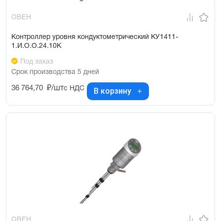
ОВЕН
Контроллер уровня кондуктометрический КУ1411-
1.И.О.О.24.10К
Под заказ
Срок производства 5 дней
36 764,70
₽/шт
с НДС
В корзину
ОВЕН