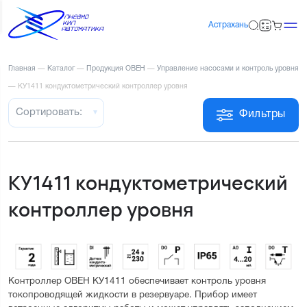
Астрахань
Главная
—
Каталог
—
Продукция ОВЕН
—
Управление насосами и контроль уровня
—
КУ1411 кондуктометрический контроллер уровня
Сортировать:
Фильтры
КУ1411 кондуктометрический
контроллер уровня
Контроллер ОВЕН КУ1411 обеспечивает контроль уровня 
токопроводящей жидкости в резервуаре. Прибор имеет 