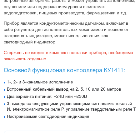
встроенные алгоритмы работы и может управлять заполнением, 
осушением или поддержанием уровня в системах 
водоподготовки, пищевых производств, фармацевтики и т.д.
Прибор является кондуктометрическим датчиком, включает в 
себя регулятор для исполнительных механизмов и позволяет 
настраивать индикацию, может использоваться как 
светодиодный индикатор
Стержень не входит в комплект поставки прибора, необходимо 
заказывать отдельно
Основной функционал контроллера КУ1411:
1-, 2- и 3-канальное исполнение
Встроенный кабельный вывод на 2, 5, 10 или 20 метров
Два варианта питания: =24В или ~230В
3 выхода со следующими управляющими сигналами: токовый
И, электромагнитное реле Р, управление твердотельным реле Т
Настраиваемая светодиодная индикация