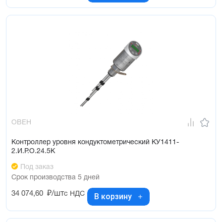
ОВЕН
Контроллер уровня кондуктометрический КУ1411-
2.И.Р.О.24.5К
Под заказ
Срок производства 5 дней
34 074,60
₽/шт
с НДС
В корзину