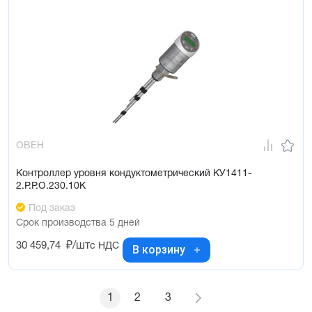
ОВЕН
Контроллер уровня кондуктометрический КУ1411-
2.Р.Р.О.230.10К
Под заказ
Срок производства 5 дней
30 459,74
₽/шт
с НДС
В корзину
1
2
3