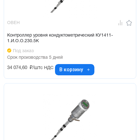
ОВЕН
Контроллер уровня кондуктометрический КУ1411-
1.И.О.О.230.5К
Под заказ
Срок производства 5 дней
34 074,60
₽/шт
с НДС
В корзину