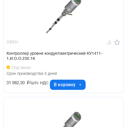
ОВЕН
Контроллер уровня кондуктометрический КУ1411-
1.И.О.О.230.1К
Под заказ
Срок производства 5 дней
31 982,30
₽/шт
с НДС
В корзину