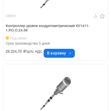
ОВЕН
Контроллер уровня кондуктометрический КУ1411-
1.Р.О.О.24.5К
Под заказ
Срок производства 5 дней
28 224,70
₽/шт
с НДС
В корзину