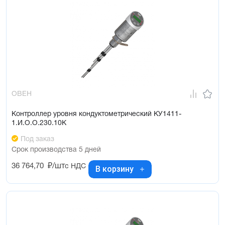
ОВЕН
Контроллер уровня кондуктометрический КУ1411-
1.И.О.О.230.10К
Под заказ
Срок производства 5 дней
36 764,70
₽/шт
с НДС
В корзину