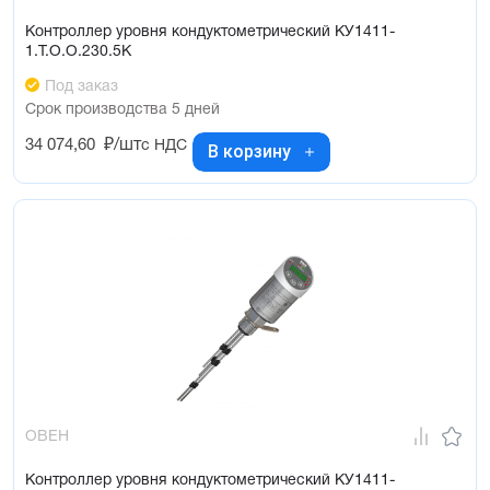
Контроллер уровня кондуктометрический КУ1411-
1.Т.О.О.230.5К
Под заказ
Срок производства 5 дней
34 074,60
₽/шт
с НДС
В корзину
ОВЕН
Контроллер уровня кондуктометрический КУ1411-