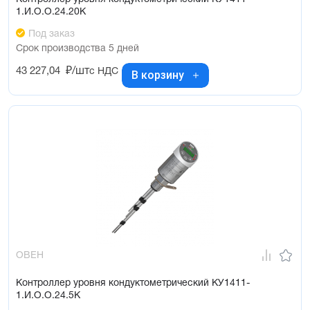
1.И.О.О.24.20К
Под заказ
Срок производства 5 дней
43 227,04
₽/шт
с НДС
В корзину
ОВЕН
Контроллер уровня кондуктометрический КУ1411-
1.И.О.О.24.5К