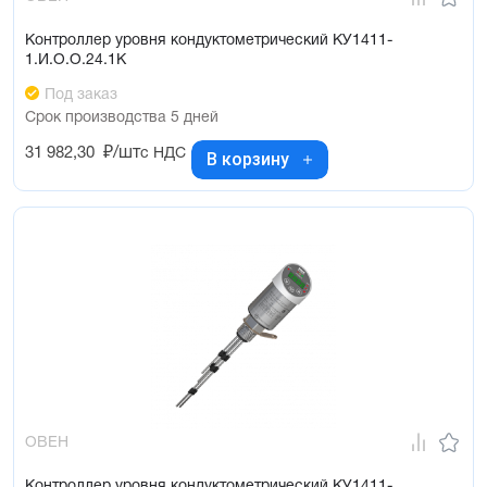
Контроллер уровня кондуктометрический КУ1411-
1.И.О.О.24.1К
Под заказ
Срок производства 5 дней
31 982,30
₽/шт
с НДС
В корзину
ОВЕН
Контроллер уровня кондуктометрический КУ1411-