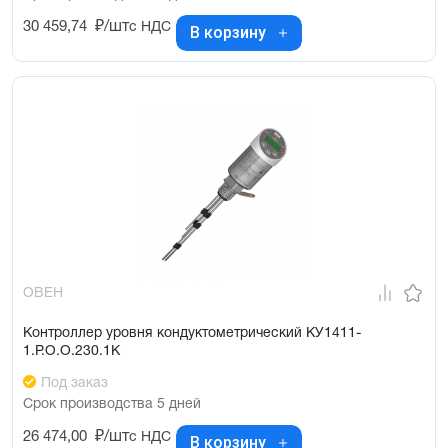
30 459,74
₽/шт
с НДС
В корзину
ОВЕН
Контроллер уровня кондуктометрический КУ1411-
1.Р.О.О.230.1К
Под заказ
Срок производства 5 дней
26 474,00
₽/шт
с НДС
В корзину