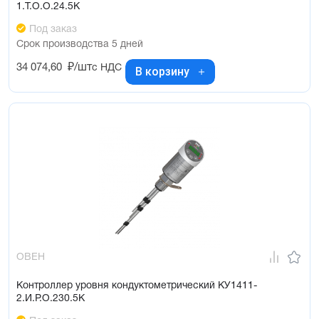
1.Т.О.О.24.5К
Под заказ
Срок производства 5 дней
34 074,60
₽/шт
с НДС
В корзину
ОВЕН
Контроллер уровня кондуктометрический КУ1411-
2.И.Р.О.230.5К