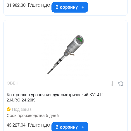
31 982,30
₽/шт
с НДС
В корзину
ОВЕН
Контроллер уровня кондуктометрический КУ1411-
2.И.Р.О.24.20К
Под заказ
Срок производства 5 дней
43 227,04
₽/шт
с НДС
В корзину