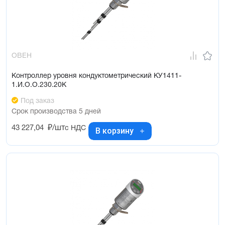
ОВЕН
Контроллер уровня кондуктометрический КУ1411-
1.И.О.О.230.20К
Под заказ
Срок производства 5 дней
43 227,04
₽/шт
с НДС
В корзину