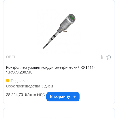
ОВЕН
Контроллер уровня кондуктометрический КУ1411-
1.Р.О.О.230.5К
Под заказ
Срок производства 5 дней
28 224,70
₽/шт
с НДС
В корзину