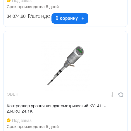
Под заказ
Срок производства 5 дней
34 074,60
₽/шт
с НДС
В корзину
ОВЕН
Контроллер уровня кондуктометрический КУ1411-
2.И.Р.О.24.1К
Под заказ
Срок производства 5 дней