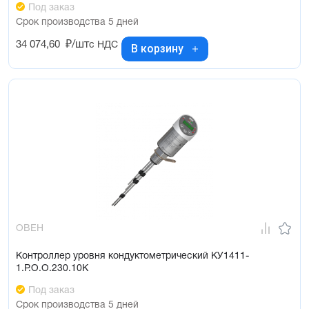
Под заказ
Срок производства 5 дней
34 074,60
₽/шт
с НДС
В корзину
ОВЕН
Контроллер уровня кондуктометрический КУ1411-
1.Р.О.О.230.10К
Под заказ
Срок производства 5 дней