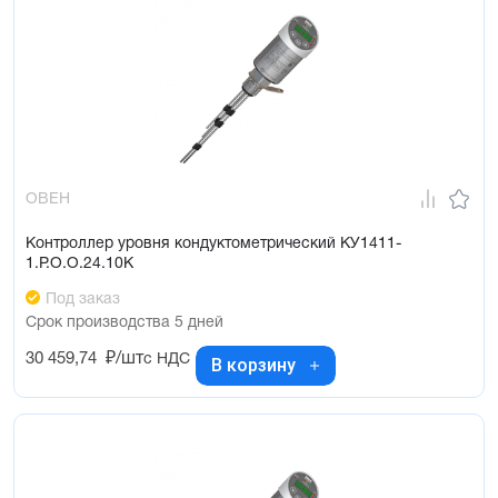
ОВЕН
Контроллер уровня кондуктометрический КУ1411-
1.Р.О.О.24.10К
Под заказ
Срок производства 5 дней
30 459,74
₽/шт
с НДС
В корзину