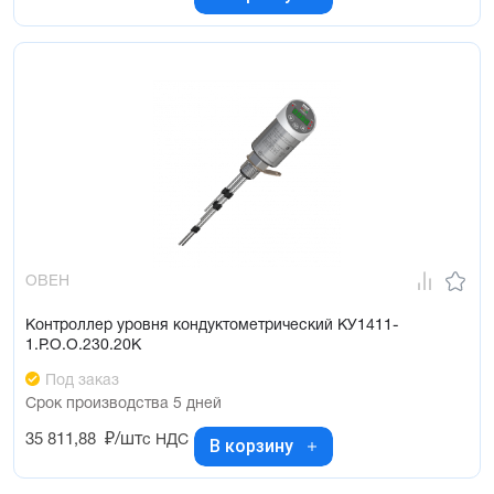
ОВЕН
Контроллер уровня кондуктометрический КУ1411-
1.Р.О.О.230.20К
Под заказ
Срок производства 5 дней
35 811,88
₽/шт
с НДС
В корзину