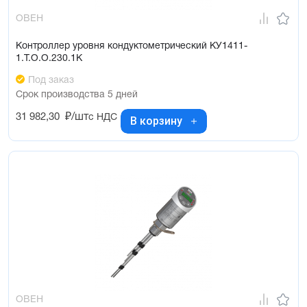
ОВЕН
Контроллер уровня кондуктометрический КУ1411-
1.Т.О.О.230.1К
Под заказ
Срок производства 5 дней
31 982,30
₽/шт
с НДС
В корзину
ОВЕН