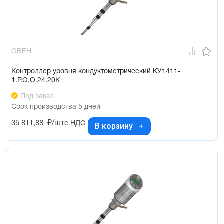
ОВЕН
Контроллер уровня кондуктометрический КУ1411-
1.Р.О.О.24.20К
Под заказ
Срок производства 5 дней
35 811,88
₽/шт
с НДС
В корзину