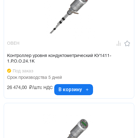
ОВЕН
Контроллер уровня кондуктометрический КУ1411-
1.Р.О.О.24.1К
Под заказ
Срок производства 5 дней
26 474,00
₽/шт
с НДС
В корзину