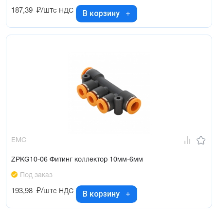
187,39
₽/шт
с НДС
В корзину
EMC
ZPKG10-06 Фитинг коллектор 10мм-6мм
Под заказ
193,98
₽/шт
с НДС
В корзину