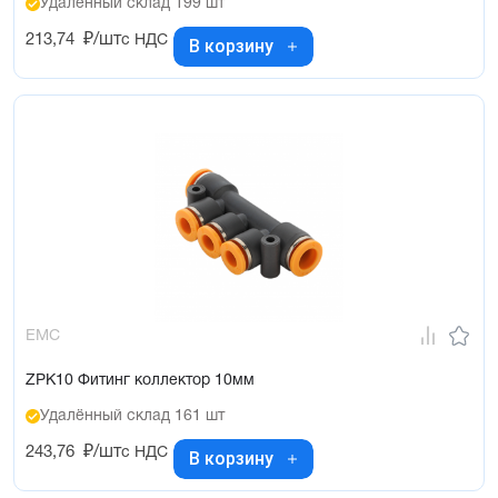
Удалённый склад 199 шт
213,74
₽/шт
с НДС
В корзину
EMC
ZPK10 Фитинг коллектор 10мм
Удалённый склад 161 шт
243,76
₽/шт
с НДС
В корзину