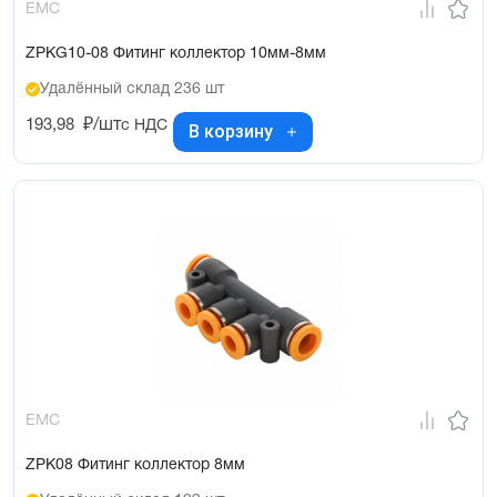
EMC
ZPKG10-08 Фитинг коллектор 10мм-8мм
Удалённый склад 236 шт
193,98
₽/шт
с НДС
В корзину
EMC
ZPK08 Фитинг коллектор 8мм