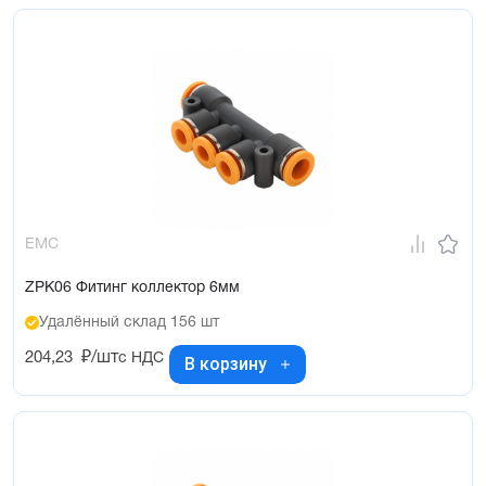
EMC
ZPK06 Фитинг коллектор 6мм
Удалённый склад 156 шт
204,23
₽/шт
с НДС
В корзину