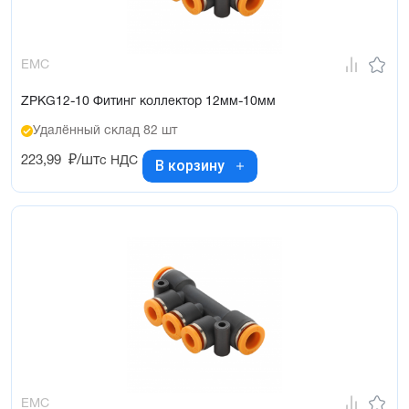
EMC
ZPKG12-10 Фитинг коллектор 12мм-10мм
Удалённый склад 82 шт
223,99
₽/шт
с НДС
В корзину
EMC