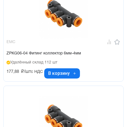
EMC
ZPKG06-04 Фитинг коллектор 6мм-4мм
Удалённый склад 112 шт
177,88
₽/шт
с НДС
В корзину