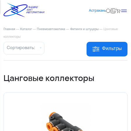
Астрахань
Главная
—
Каталог
—
Пневмоавтоматика
—
Фитинги и штуцеры
—
Цанговые
коллекторы
Сортировать:
Фильтры
Цанговые коллекторы