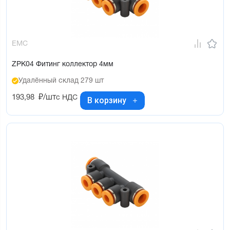
EMC
ZPK04 Фитинг коллектор 4мм
Удалённый склад 279 шт
193,98
₽/шт
с НДС
В корзину