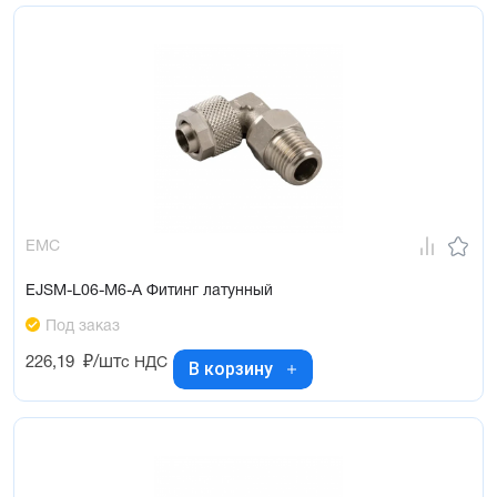
EMC
EJSM-L06-M6-A Фитинг латунный
Под заказ
226,19
₽/шт
с НДС
В корзину