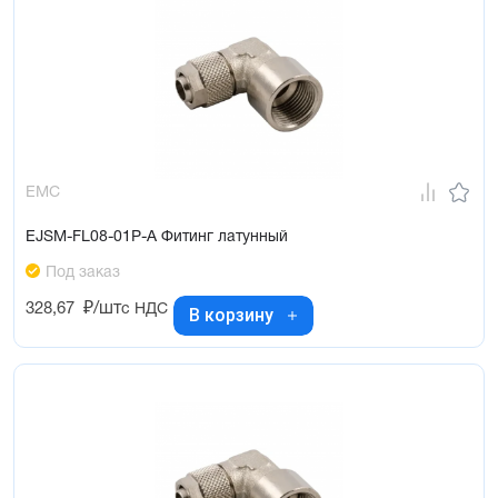
EMC
EJSM-FL08-01P-A Фитинг латунный
Под заказ
328,67
₽/шт
с НДС
В корзину