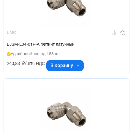
EMC
EJSM-L04-01P-A Фитинг латунный
Удалённый склад 188 шт
240,83
₽/шт
с НДС
В корзину