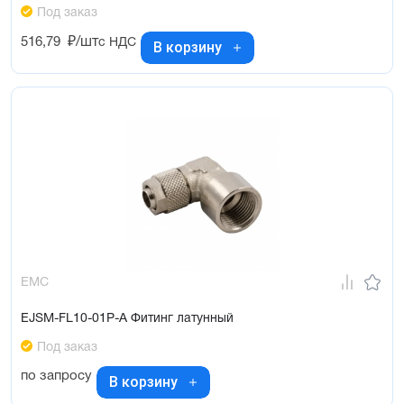
Под заказ
516,79
₽/шт
с НДС
В корзину
EMC
EJSM-FL10-01P-A Фитинг латунный
Под заказ
по запросу
В корзину