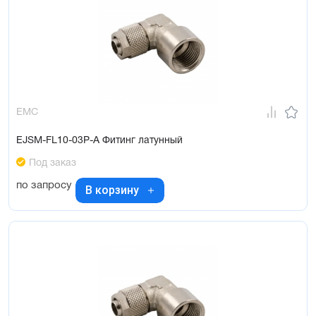
EMC
EJSM-FL10-03P-A Фитинг латунный
Под заказ
по запросу
В корзину