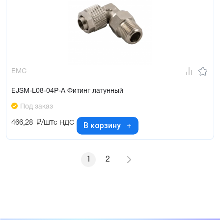
EMC
EJSM-L08-04P-A Фитинг латунный
Под заказ
466,28
₽/шт
с НДС
В корзину
1
2