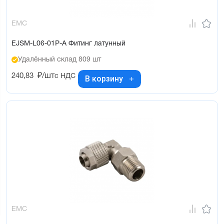
EMC
EJSM-L06-01P-A Фитинг латунный
Удалённый склад 809 шт
240,83
₽/шт
с НДС
В корзину
EMC