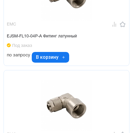
EMC
EJSM-FL10-04P-A Фитинг латунный
Под заказ
по запросу
В корзину