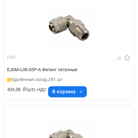
EMC
EJSM-L08-03P-A Фитинг латунный
Удалённый склад 291 шт
404,06
₽/шт
с НДС
В корзину