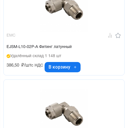
EMC
EJSM-L10-02P-A Фитинг латунный
Удалённый склад 1 148 шт
386,50
₽/шт
с НДС
В корзину