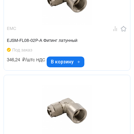
EMC
EJSM-FL08-02P-A Фитинг латунный
Под заказ
346,24
₽/шт
с НДС
В корзину