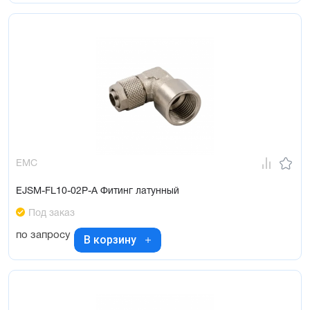
EMC
EJSM-FL10-02P-A Фитинг латунный
Под заказ
по запросу
В корзину