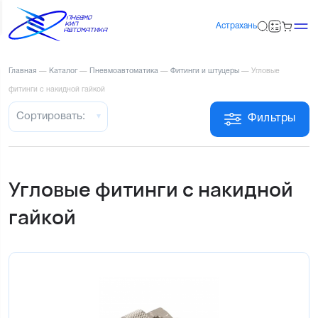
Астрахань
Главная
—
Каталог
—
Пневмоавтоматика
—
Фитинги и штуцеры
—
Угловые
фитинги с накидной гайкой
Сортировать:
Фильтры
Угловые фитинги с накидной
гайкой