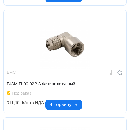
EMC
EJSM-FL06-02P-A Фитинг латунный
Под заказ
311,10
₽/шт
с НДС
В корзину