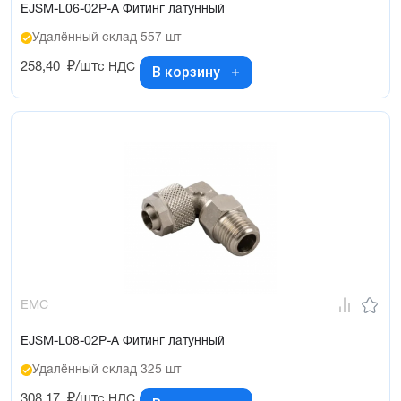
EJSM-L06-02P-A Фитинг латунный
Удалённый склад 557 шт
258,40
₽/шт
с НДС
В корзину
EMC
EJSM-L08-02P-A Фитинг латунный
Удалённый склад 325 шт
308,17
₽/шт
с НДС