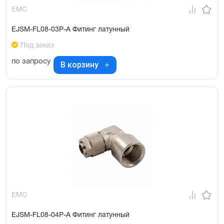
EMC
EJSM-FL08-03P-A Фитинг латунный
Под заказ
по запросу
В корзину
EMC
EJSM-FL08-04P-A Фитинг латунный