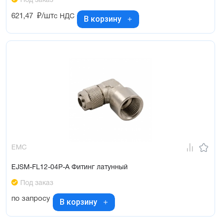
Под заказ
621,47
₽/шт
с НДС
В корзину
EMC
EJSM-FL12-04P-A Фитинг латунный
Под заказ
по запросу
В корзину