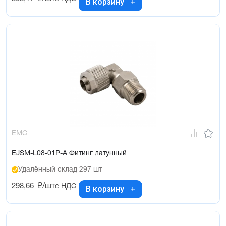
В корзину
EMC
EJSM-L08-01P-A Фитинг латунный
Удалённый склад 297 шт
298,66
₽/шт
с НДС
В корзину