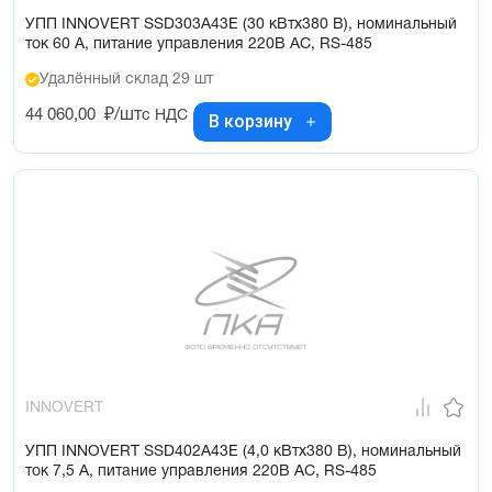
УПП INNOVERT SSD303A43E (30 кВтx380 В), номинальный
ток 60 А, питание управления 220В AC, RS-485
Удалённый склад 29 шт
44 060,00
₽/шт
с НДС
В корзину
INNOVERT
УПП INNOVERT SSD402A43E (4,0 кВтx380 В), номинальный
ток 7,5 А, питание управления 220В AC, RS-485