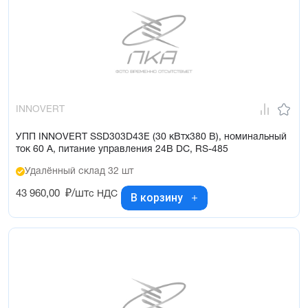
INNOVERT
УПП INNOVERT SSD303D43E (30 кВтx380 В), номинальный
ток 60 А, питание управления 24В DC, RS-485
Удалённый склад 32 шт
43 960,00
₽/шт
с НДС
В корзину