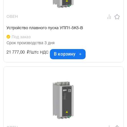
ОВЕН
Устройство плавного пуска УПП1-5К5-В
Под заказ
Срок производства 3 дня
21 777,00
₽/шт
с НДС
В корзину