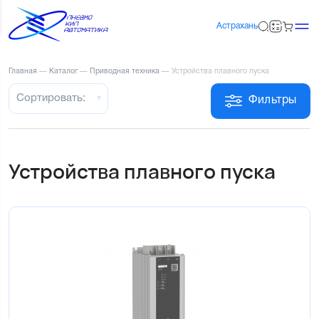
Астрахань
Главная
—
Каталог
—
Приводная техника
—
Устройства плавного пуска
Сортировать:
Фильтры
Устройства плавного пуска