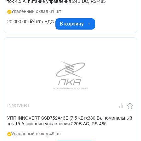
ток 4,5 А, питание управления 24В DC, RS-485
Удалённый склад 61 шт
20 090,00
₽/шт
с НДС
В корзину
INNOVERT
УПП INNOVERT SSD752A43E (7,5 кВтx380 В), номинальный
ток 15 А, питание управления 220В AC, RS-485
Удалённый склад 49 шт