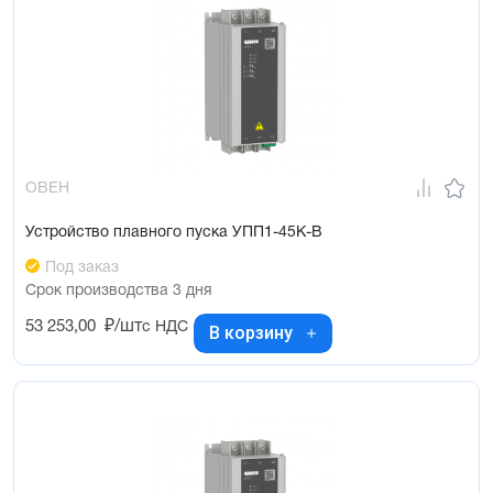
ОВЕН
Устройство плавного пуска УПП1-45К-В
Под заказ
Срок производства 3 дня
53 253,00
₽/шт
с НДС
В корзину