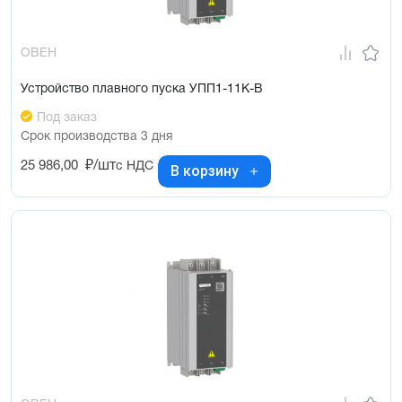
ОВЕН
Устройство плавного пуска УПП1-11К-В
Под заказ
Срок производства 3 дня
25 986,00
₽/шт
с НДС
В корзину