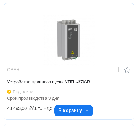
ОВЕН
Устройство плавного пуска УПП1-37К-В
Под заказ
Срок производства 3 дня
43 493,00
₽/шт
с НДС
В корзину