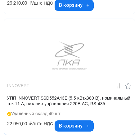
26 210,00
₽/шт
с НДС
В корзину
INNOVERT
УПП INNOVERT SSD552A43E (5,5 кВтx380 В), номинальный
ток 11 А, питание управления 220В AC, RS-485
Удалённый склад 40 шт
22 950,00
₽/шт
с НДС
В корзину