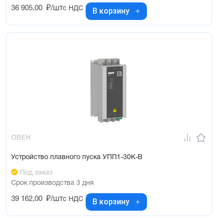
36 905,00
₽/шт
с НДС
В корзину
ОВЕН
Устройство плавного пуска УПП1-30К-В
Под заказ
Срок производства 3 дня
39 162,00
₽/шт
с НДС
В корзину