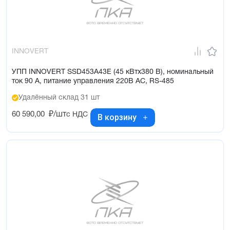
INNOVERT
УПП INNOVERT SSD453A43E (45 кВтx380 В), номинальный
ток 90 А, питание управления 220В AC, RS-485
Удалённый склад 31 шт
60 590,00
₽/шт
с НДС
В корзину