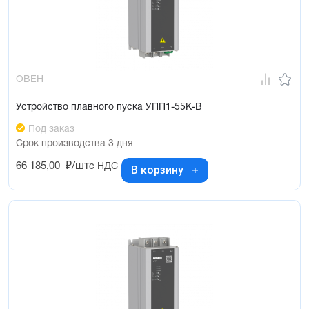
ОВЕН
Устройство плавного пуска УПП1-55К-В
Под заказ
Срок производства 3 дня
66 185,00
₽/шт
с НДС
В корзину