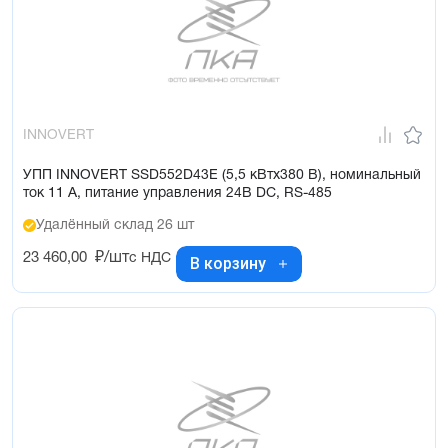
INNOVERT
УПП INNOVERT SSD552D43E (5,5 кВтx380 В), номинальный
ток 11 А, питание управления 24В DC, RS-485
Удалённый склад 26 шт
23 460,00
₽/шт
с НДС
В корзину