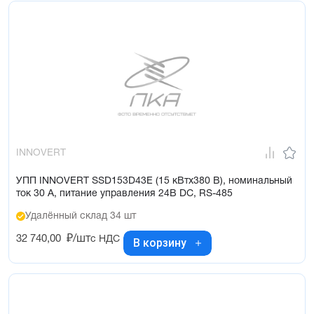
INNOVERT
УПП INNOVERT SSD153D43E (15 кВтx380 В), номинальный
ток 30 А, питание управления 24В DC, RS-485
Удалённый склад 34 шт
32 740,00
₽/шт
с НДС
В корзину