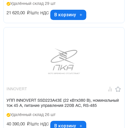
Удалённый склад 29 шт
21 620,00
₽/шт
с НДС
В корзину
INNOVERT
УПП INNOVERT SSD223A43E (22 кВтx380 В), номинальный
ток 45 А, питание управления 220В AC, RS-485
Удалённый склад 26 шт
40 390,00
₽/шт
с НДС
В корзину