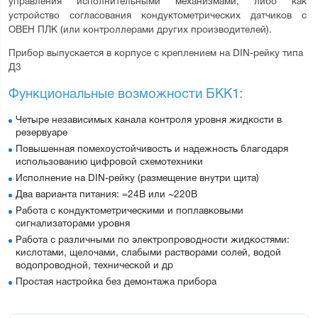
управления исполнительными механизмами, либо как 
устройство согласования кондуктометрических датчиков с 
ОВЕН ПЛК (или контроллерами других производителей).
Прибор выпускается в корпусе с креплением на DIN-рейку типа 
Д3
Функциональные возможности БКК1:
Четыре независимых канала контроля уровня жидкости в
резервуаре
Повышенная помехоустойчивость и надежность благодаря
использованию цифровой схемотехники
Исполнение на DIN-рейку (размещение внутри щита)
Два варианта питания: =24В или ~220В
Работа с кондуктометрическими и поплавковыми
сигнализаторами уровня
Работа с различными по электропроводности жидкостями:
кислотами, щелочами, слабыми растворами солей, водой
водопроводной, технической и др
Простая настройка без демонтажа прибора