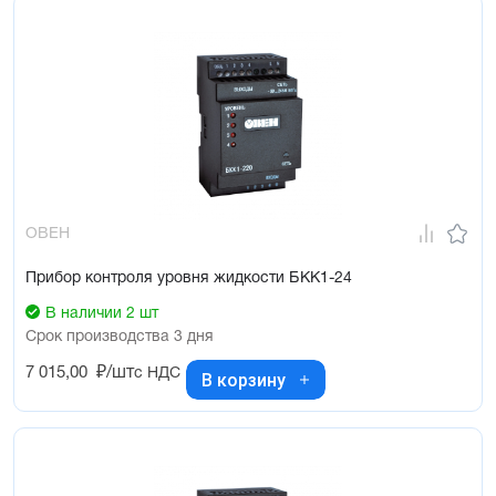
ОВЕН
Прибор контроля уровня жидкости БКК1-24
В наличии 2 шт
Срок производства 3 дня
7 015,00
₽/шт
с НДС
В корзину