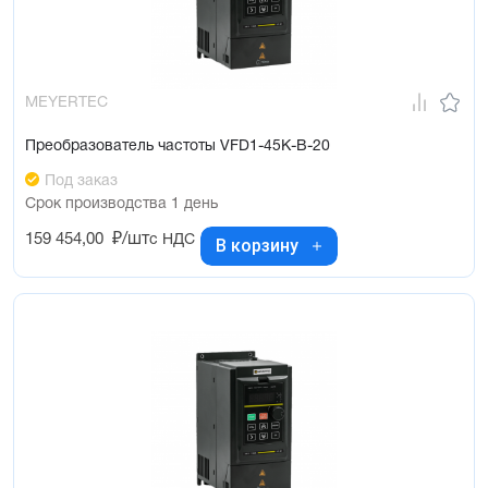
MEYERTEC
Преобразователь частоты VFD1-45K-B-20
Под заказ
Срок производства 1 день
159 454,00
₽/шт
с НДС
В корзину