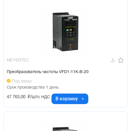
MEYERTEC
Преобразователь частоты VFD1-11K-B-20
Под заказ
Срок производства 1 день
47 763,00
₽/шт
с НДС
В корзину