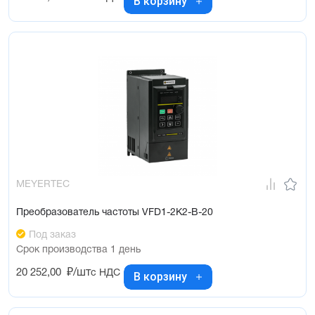
В корзину
MEYERTEC
Преобразователь частоты VFD1-2K2-B-20
Под заказ
Срок производства 1 день
20 252,00
₽/шт
с НДС
В корзину