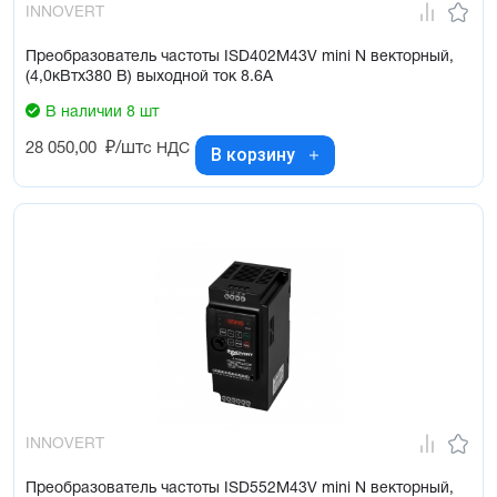
INNOVERT
Преобразователь частоты ISD402M43V mini N векторный,
(4,0кВтx380 В) выходной ток 8.6А
В наличии 8 шт
28 050,00
₽/шт
с НДС
В корзину
INNOVERT
Преобразователь частоты ISD552M43V mini N векторный,