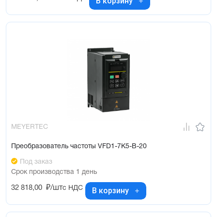
В корзину
MEYERTEC
Преобразователь частоты VFD1-7K5-B-20
Под заказ
Срок производства 1 день
32 818,00
₽/шт
с НДС
В корзину