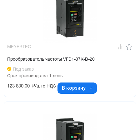
MEYERTEC
Преобразователь частоты VFD1-37K-B-20
Под заказ
Срок производства 1 день
123 830,00
₽/шт
с НДС
В корзину