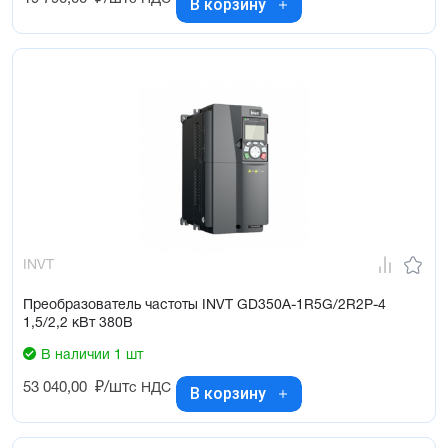
В корзину
INVT
Преобразователь частоты INVT GD350A-1R5G/2R2P-4
1,5/2,2 кВт 380В
В наличии 1 шт
53 040,00
₽/шт
с НДС
В корзину