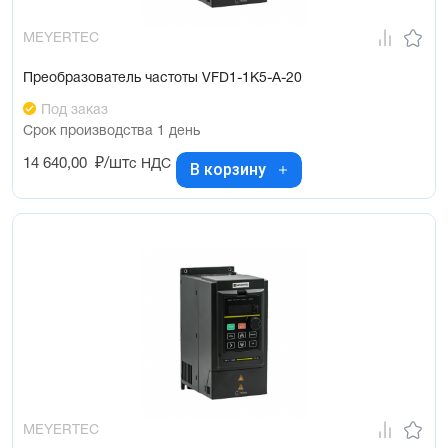
MEYERTEC
Преобразователь частоты VFD1-1K5-A-20
Под заказ
Срок производства 1 день
14 640,00
₽/шт
с НДС
В корзину
MEYERTEC