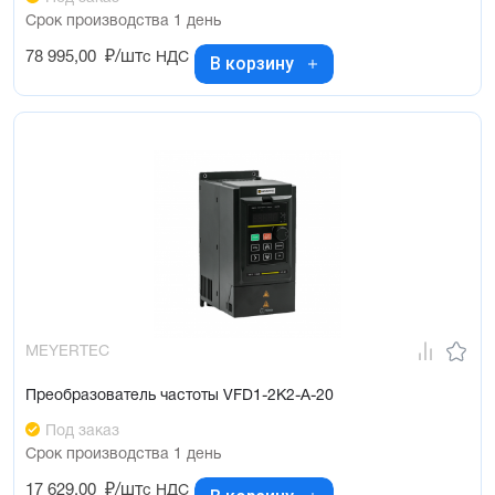
Срок производства 1 день
78 995,00
₽/шт
с НДС
В корзину
MEYERTEC
Преобразователь частоты VFD1-2K2-A-20
Под заказ
Срок производства 1 день
17 629,00
₽/шт
с НДС