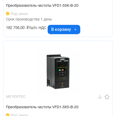
Преобразователь частоты VFD1-55K-B-20
Под заказ
Срок производства 1 день
182 756,00
₽/шт
с НДС
В корзину
MEYERTEC
Преобразователь частоты VFD1-5K5-B-20
Под заказ