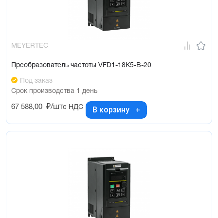
MEYERTEC
Преобразователь частоты VFD1-18K5-B-20
Под заказ
Срок производства 1 день
67 588,00
₽/шт
с НДС
В корзину