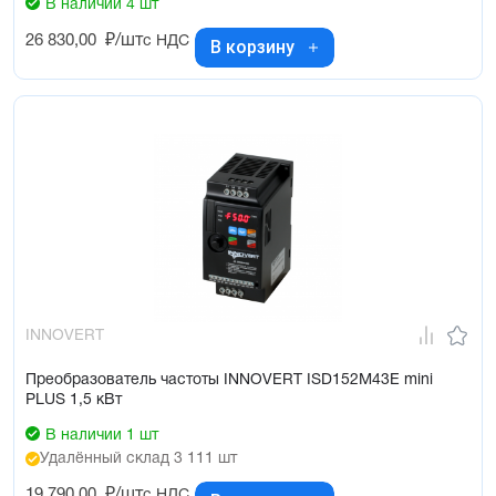
В наличии 4 шт
26 830,00
₽/шт
с НДС
В корзину
INNOVERT
Преобразователь частоты INNOVERT ISD152M43E mini
PLUS 1,5 кВт
В наличии 1 шт
Удалённый склад 3 111 шт
19 790,00
₽/шт
с НДС