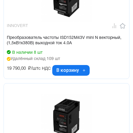
INNOVERT
Преобразователь частоты ISD152M43V mini N векторный,
(1,5кВтx380В) выходной ток 4.0А
В наличии 8 шт
Удалённый склад 109 шт
19 790,00
₽/шт
с НДС
В корзину