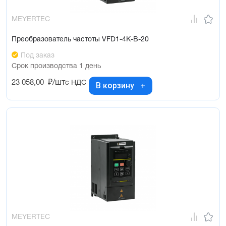
MEYERTEC
Преобразователь частоты VFD1-4K-B-20
Под заказ
Срок производства 1 день
23 058,00
₽/шт
с НДС
В корзину
MEYERTEC