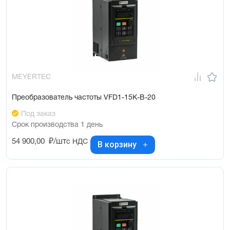
MEYERTEC
Преобразователь частоты VFD1-15K-B-20
Под заказ
Срок производства 1 день
54 900,00
₽/шт
с НДС
В корзину