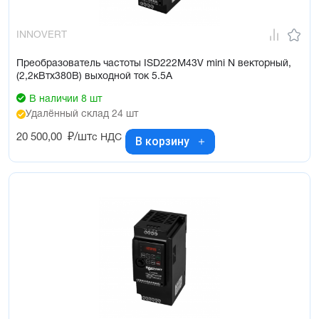
INNOVERT
Преобразователь частоты ISD222M43V mini N векторный,
(2,2кВтx380В) выходной ток 5.5А
В наличии 8 шт
Удалённый склад 24 шт
20 500,00
₽/шт
с НДС
В корзину