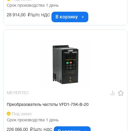
Срок производства 1 день
28 914,00
₽/шт
с НДС
В корзину
MEYERTEC
Преобразователь частоты VFD1-75K-B-20
Под заказ
Срок производства 1 день
226 066,00
₽/шт
с НДС