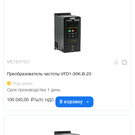
MEYERTEC
Преобразователь частоты VFD1-30K-B-20
Под заказ
Срок производства 1 день
100 040,00
₽/шт
с НДС
В корзину