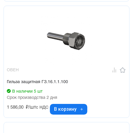
ОВЕН
Гильза защитная ГЗ.16.1.1.100
В наличии 5 шт
Срок производства 2 дня
1 586,00
₽/шт
с НДС
В корзину