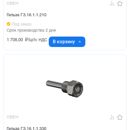
ОВЕН
Гильза ГЗ.16.1.1.210
Под заказ
Срок производства 2 дня
1 708,00
₽/шт
с НДС
В корзину
ОВЕН
Гильза ГЗ.16.1.1.330