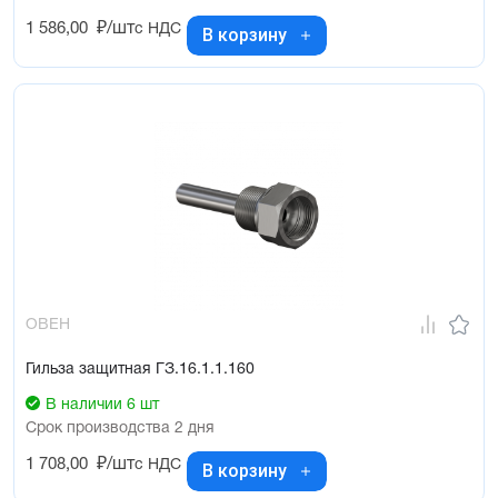
1 586,00
₽/шт
с НДС
В корзину
ОВЕН
Гильза защитная ГЗ.16.1.1.160
В наличии 6 шт
Срок производства 2 дня
1 708,00
₽/шт
с НДС
В корзину