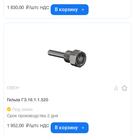
1 830,00
₽/шт
с НДС
В корзину
ОВЕН
Гильза ГЗ.16.1.1.520
Под заказ
Срок производства 2 дня
1 952,00
₽/шт
с НДС
В корзину