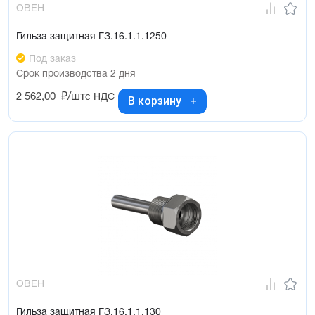
ОВЕН
Гильза защитная ГЗ.16.1.1.1250
Под заказ
Срок производства 2 дня
2 562,00
₽/шт
с НДС
В корзину
ОВЕН
Гильза защитная ГЗ.16.1.1.130