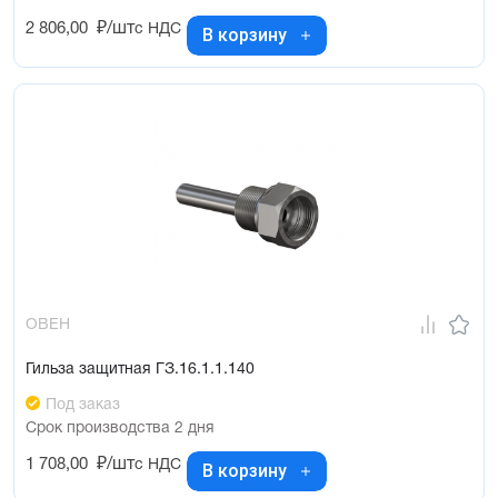
2 806,00
₽/шт
с НДС
В корзину
ОВЕН
Гильза защитная ГЗ.16.1.1.140
Под заказ
Срок производства 2 дня
1 708,00
₽/шт
с НДС
В корзину