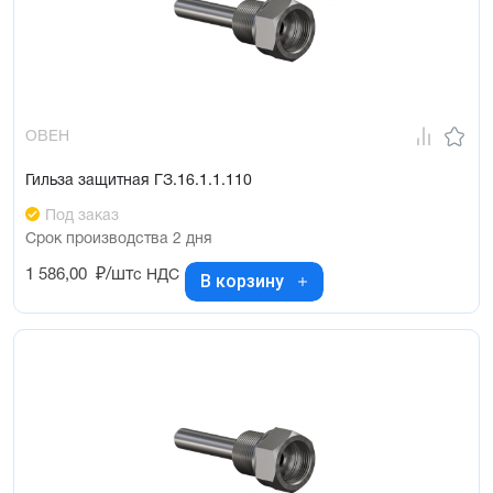
ОВЕН
Гильза защитная ГЗ.16.1.1.110
Под заказ
Срок производства 2 дня
1 586,00
₽/шт
с НДС
В корзину