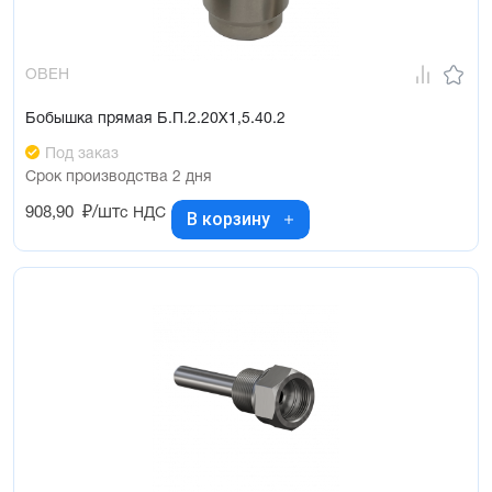
ОВЕН
Бобышка прямая Б.П.2.20Х1,5.40.2
Под заказ
Срок производства 2 дня
908,90
₽/шт
с НДС
В корзину