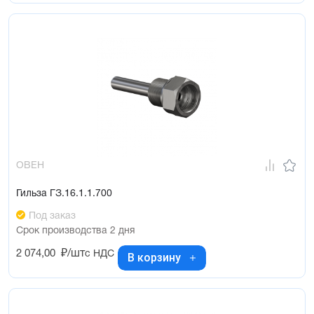
ОВЕН
Гильза ГЗ.16.1.1.700
Под заказ
Срок производства 2 дня
2 074,00
₽/шт
с НДС
В корзину