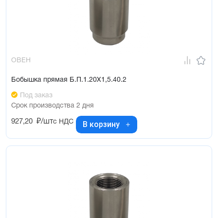
ОВЕН
Бобышка прямая Б.П.1.20Х1,5.40.2
Под заказ
Срок производства 2 дня
927,20
₽/шт
с НДС
В корзину