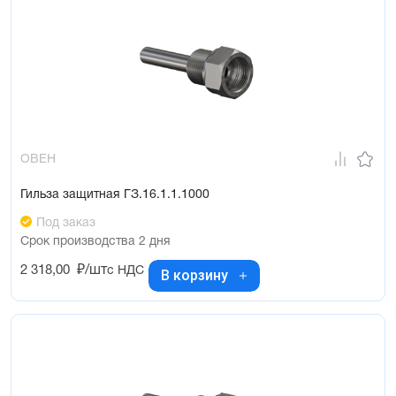
ОВЕН
Гильза защитная ГЗ.16.1.1.1000
Под заказ
Срок производства 2 дня
2 318,00
₽/шт
с НДС
В корзину