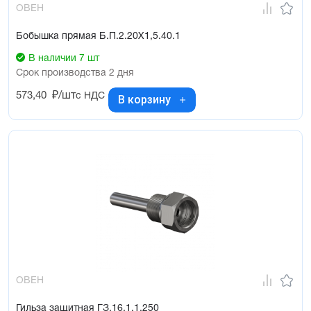
ОВЕН
Бобышка прямая Б.П.2.20Х1,5.40.1
В наличии 7 шт
Срок производства 2 дня
573,40
₽/шт
с НДС
В корзину
ОВЕН
Гильза защитная ГЗ.16.1.1.250