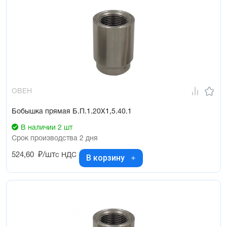
ОВЕН
Бобышка прямая Б.П.1.20Х1,5.40.1
В наличии 2 шт
Срок производства 2 дня
524,60
₽/шт
с НДС
В корзину