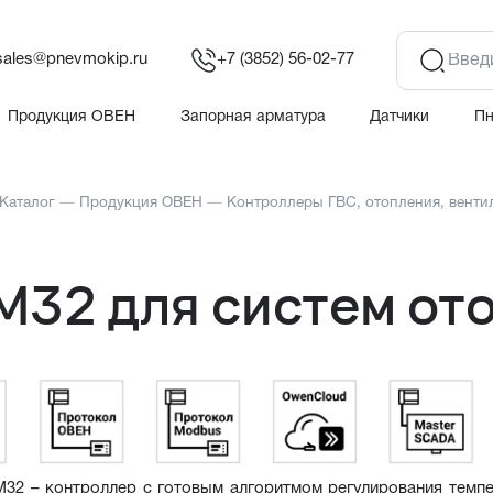
sales@pnevmokip.ru
+7 (3852) 56-02-77
Продукция ОВЕН
Запорная арматура
Датчики
П
Каталог
—
Продукция ОВЕН
—
Контроллеры ГВС, отопления, венти
М32 для систем от
2 – контроллер с готовым алгоритмом регулирования темпер