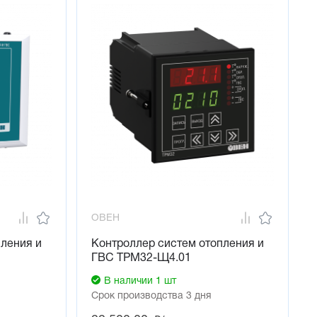
б аварийных событиях. Встроенный интерфейс RS-485 
ОВЕН
пления и
Контроллер систем отопления и
ГВС ТРМ32-Щ4.01
В наличии 1 шт
Срок производства 3 дня