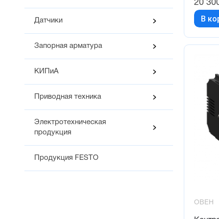
20 30
В ко
Датчики
Запорная арматура
КИПиА
Приводная техника
Электротехническая
продукция
Продукция FESTO
ОВЕН