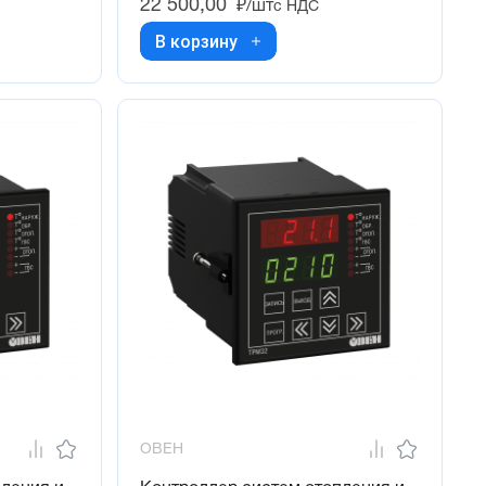
22 500,00
₽/шт
с НДС
В корзину
ОВЕН