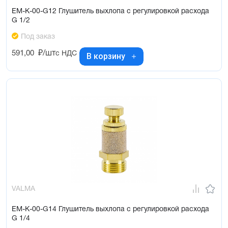
EM-K-00-G12 Глушитель выхлопа с регулировкой расхода
G 1/2
Под заказ
591,00
₽/шт
с НДС
В корзину
VALMA
EM-K-00-G14 Глушитель выхлопа с регулировкой расхода
G 1/4