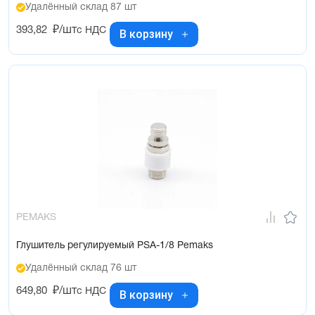
Удалённый склад 87 шт
393,82
₽/шт
с НДС
В корзину
PEMAKS
Глушитель регулируемый PSA-1/8 Pemaks
Удалённый склад 76 шт
649,80
₽/шт
с НДС
В корзину