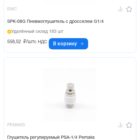
EMC
SPK-08G Пневмоглушитель с дросселем G1/4
Удалённый склад 183 шт
558,52
₽/шт
с НДС
В корзину
PEMAKS
Глушитель регулируемый PSA-1/4 Pemaks