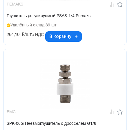
PEMAKS
Глушитель регулируемый PSAS-1/4 Pemaks
Удалённый склад 89 шт
264,10
₽/шт
с НДС
В корзину
EMC
SPK-06G Пневмоглушитель с дросселем G1/8