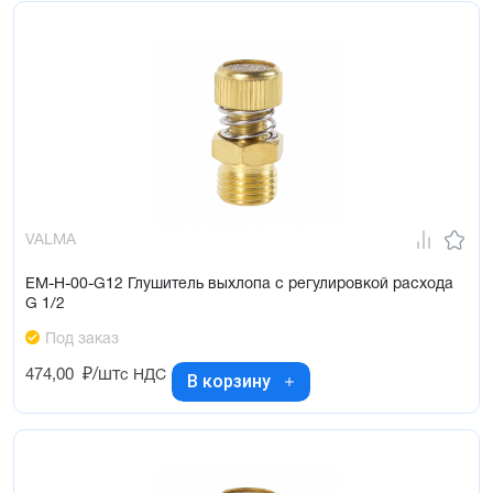
VALMA
EM-H-00-G12 Глушитель выхлопа с регулировкой расхода
G 1/2
Под заказ
474,00
₽/шт
с НДС
В корзину