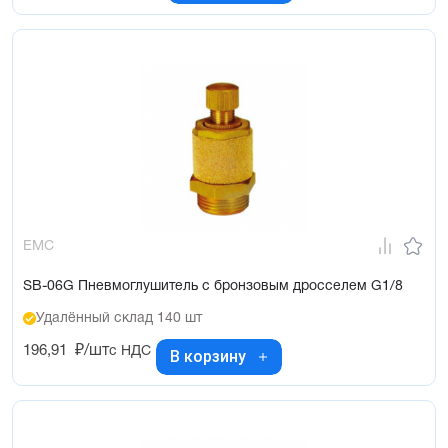
EMC
SB-06G Пневмоглушитель с бронзовым дросселем G1/8
Удалённый склад 140 шт
196,91
₽/шт
с НДС
В корзину