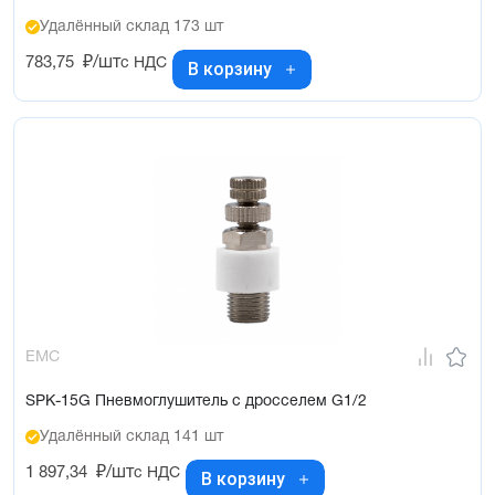
Удалённый склад 173 шт
783,75
₽/шт
с НДС
В корзину
EMC
SPK-15G Пневмоглушитель с дросселем G1/2
Удалённый склад 141 шт
1 897,34
₽/шт
с НДС
В корзину