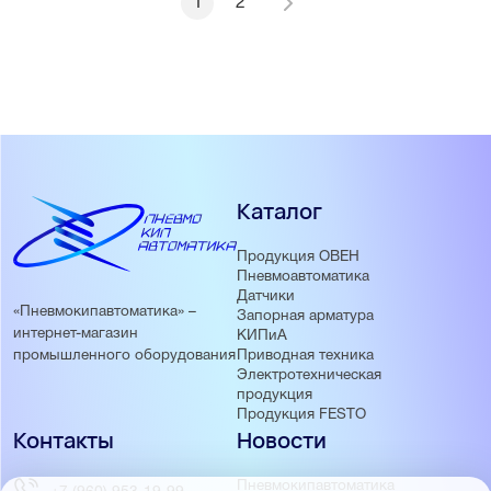
1
2
Каталог
Продукция ОВЕН
Пневмоавтоматика
Датчики
«Пневмокипавтоматика» –
Запорная арматура
интернет-магазин
КИПиА
Приводная техника
промышленного оборудования
Электротехническая
продукция
Продукция FESTO
Контакты
Новости
Пневмокипавтоматика