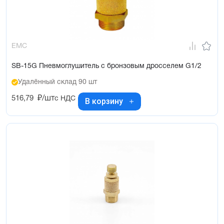
EMC
SB-15G Пневмоглушитель с бронзовым дросселем G1/2
Удалённый склад 90 шт
516,79
₽/шт
с НДС
В корзину