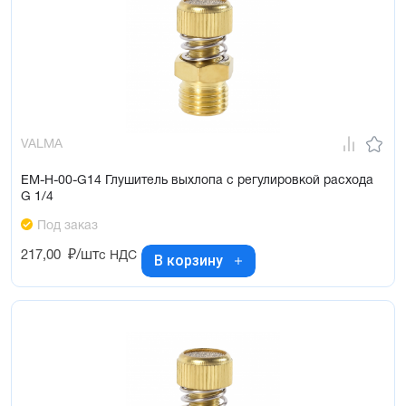
VALMA
EM-H-00-G14 Глушитель выхлопа с регулировкой расхода
G 1/4
Под заказ
217,00
₽/шт
с НДС
В корзину