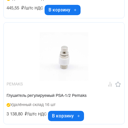
445,55
₽/шт
с НДС
В корзину
PEMAKS
Глушитель регулируемый PSA-1/2 Pemaks
Удалённый склад 16 шт
3 138,80
₽/шт
с НДС
В корзину