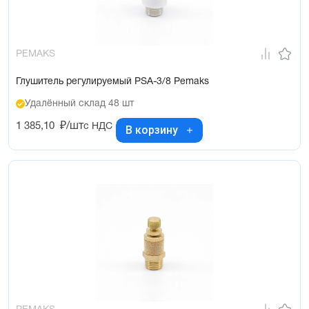
PEMAKS
Глушитель регулируемый PSA-3/8 Pemaks
Удалённый склад 48 шт
1 385,10
₽/шт
с НДС
В корзину