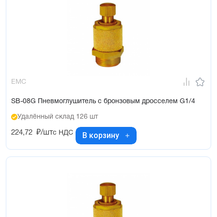
EMC
SB-08G Пневмоглушитель с бронзовым дросселем G1/4
Удалённый склад 126 шт
224,72
₽/шт
с НДС
В корзину