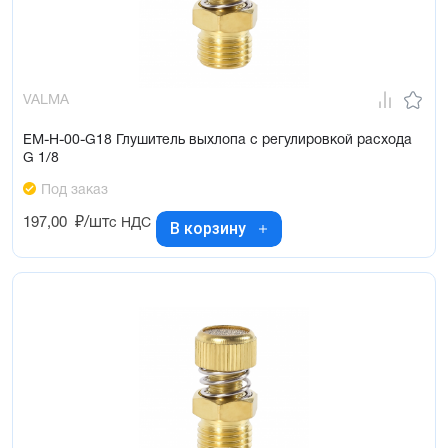
VALMA
EM-H-00-G18 Глушитель выхлопа с регулировкой расхода
G 1/8
Под заказ
197,00
₽/шт
с НДС
В корзину