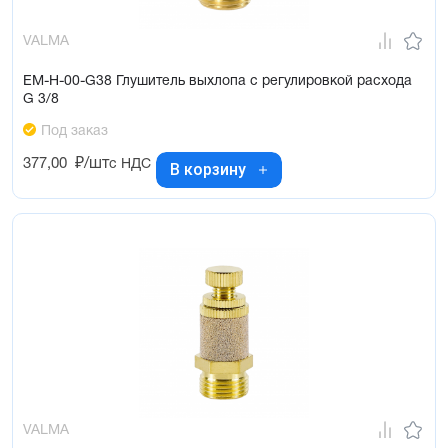
VALMA
EM-H-00-G38 Глушитель выхлопа с регулировкой расхода
G 3/8
Под заказ
377,00
₽/шт
с НДС
В корзину
VALMA