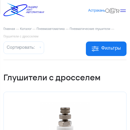
Астрахань
Главная
—
Каталог
—
Пневмоавтоматика
—
Пневматические глушители
—
Глушители с дросселем
Сортировать:
Фильтры
Глушители с дросселем