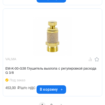
VALMA
EM-K-00-G38 Глушитель выхлопа с регулировкой расхода
G 3/8
Под заказ
453,00
₽/шт
с НДС
В корзину