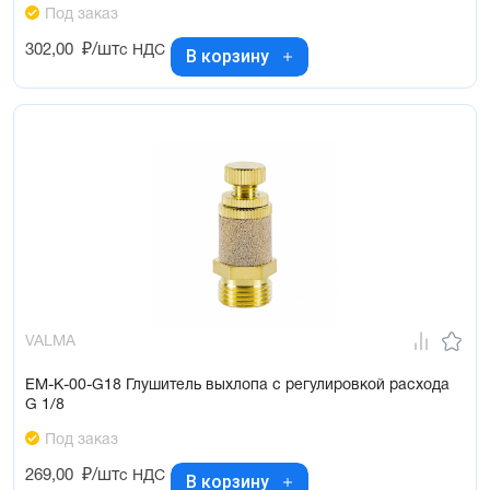
Под заказ
302,00
₽/шт
с НДС
В корзину
VALMA
EM-K-00-G18 Глушитель выхлопа с регулировкой расхода
G 1/8
Под заказ
269,00
₽/шт
с НДС
В корзину