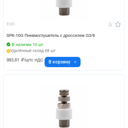
EMC
SPK-10G Пневмоглушитель с дросселем G3/8
В наличии 10 шт
Удалённый склад 68 шт
983,81
₽/шт
с НДС
В корзину