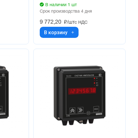
В наличии 1 шт
Срок производства 4 дня
9 772,20
₽/шт
с НДС
В корзину