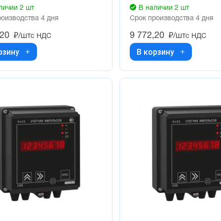
личии 2 шт
В наличии 2 шт
роизводства 4 дня
Срок производства 4 дня
,20
9 772,20
₽/шт
₽/шт
с НДС
с НДС
рзину
В корзину