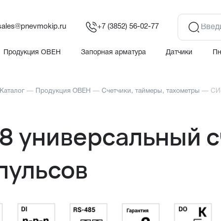
sales@pnevmokip.ru
+7 (3852) 56-02-77
Продукция ОВЕН
Запорная арматура
Датчики
П
Каталог
—
Продукция ОВЕН
—
Счетчики, таймеры, тахометры
—
СИ
8 универсальный с
пульсов