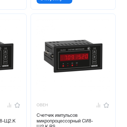
ОВЕН
Счетчик импульсов
8-Щ2.К
микропроцессорный СИ8-