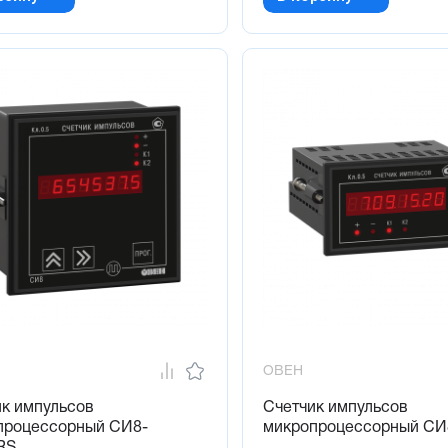
ОВЕН
ик импульсов
Счетчик импульсов
процессорный СИ8-
микропроцессорный СИ