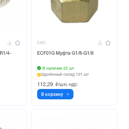
EMC
R1/4-
ECF01G Муфта G1/8-G1/8
В наличии 22 шт
Удалённый склад 101 шт
112,29
₽/шт
с НДС
В корзину