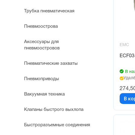
Трубка пневматическая
Пневмоострова
Аксессуары для
EMC
пневмоостровов
ECF03
Пневматические захваты
В на
Удалё
Пневмоприводы
274,5
Вакуумная техника
В ко
Клапаны быстрого выхлопа
Быстроразъемные соединения