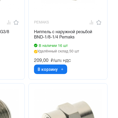
PEMAKS
G3/8
Ниппель с наружной резьбой
BND-1/8-1/4 Pemaks
В наличии 16 шт
Удалённый склад 50 шт
209,00
₽/шт
с НДС
В корзину