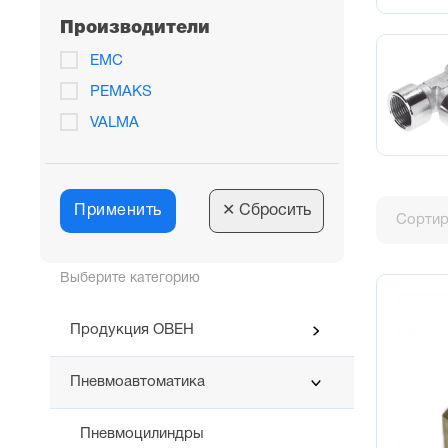
Производители
EMC
PEMAKS
VALMA
Применить
✕
Сбросить
Сортир
Выберите категорию
Продукция ОВЕН
Пневмоавтоматика
Пневмоцилиндры