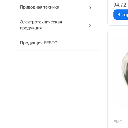
94,72
Приводная техника
В ко
Электротехническая
продукция
Продукция FESTO
EMC