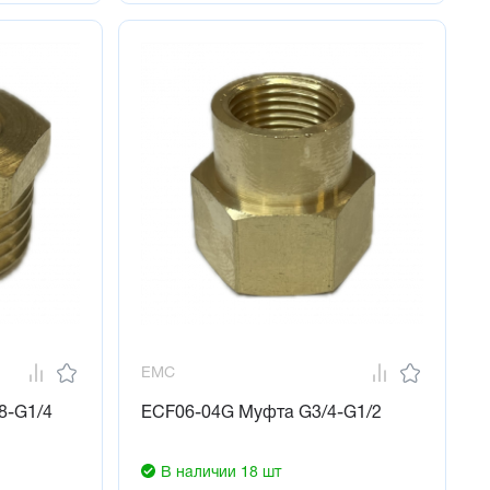
EMC
8-G1/4
ECF06-04G Муфта G3/4-G1/2
В наличии 18 шт