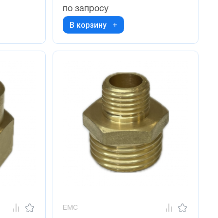
по запросу
В корзину
EMC