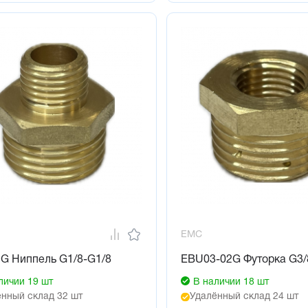
EMC
G Ниппель G1/8-G1/8
EBU03-02G Футорка G3/
личии 19 шт
В наличии 18 шт
нный склад 32 шт
Удалённый склад 24 шт