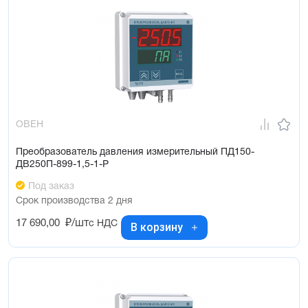
ОВЕН
Преобразователь давления измерительный ПД150-
ДВ250П-899-1,5-1-Р
Под заказ
Срок производства 2 дня
17 690,00
₽/шт
с НДС
В корзину