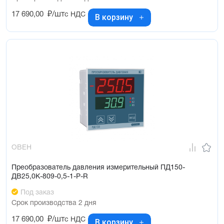
17 690,00
₽/шт
с НДС
В корзину
ОВЕН
Преобразователь давления измерительный ПД150-
ДВ25,0К-809-0,5-1-Р-R
Под заказ
Срок производства 2 дня
17 690,00
₽/шт
с НДС
В корзину