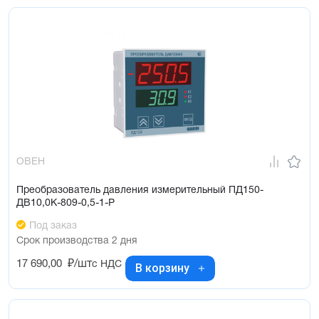
ОВЕН
Преобразователь давления измерительный ПД150-
ДВ10,0К-809-0,5-1-Р
Под заказ
Срок производства 2 дня
17 690,00
₽/шт
с НДС
В корзину