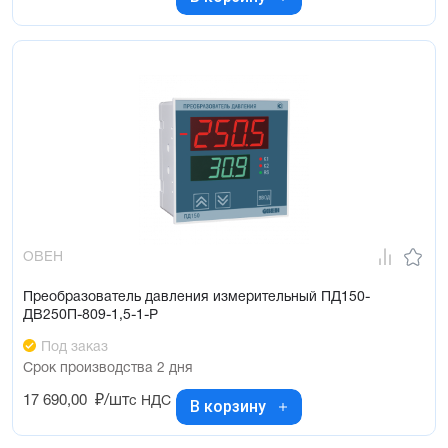
ОВЕН
Преобразователь давления измерительный ПД150-
ДВ250П-809-1,5-1-Р
Под заказ
Срок производства 2 дня
17 690,00
₽/шт
с НДС
В корзину