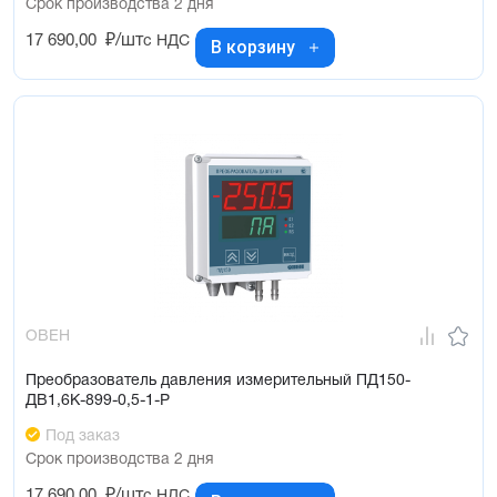
Срок производства 2 дня
17 690,00
₽/шт
с НДС
В корзину
ОВЕН
Преобразователь давления измерительный ПД150-
ДВ1,6К-899-0,5-1-Р
Под заказ
Срок производства 2 дня
17 690,00
₽/шт
с НДС