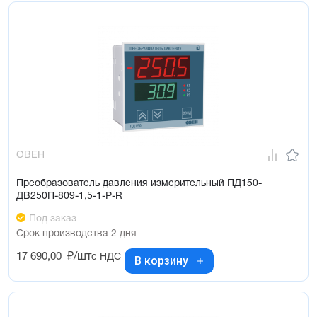
ОВЕН
Преобразователь давления измерительный ПД150-
ДВ250П-809-1,5-1-Р-R
Под заказ
Срок производства 2 дня
17 690,00
₽/шт
с НДС
В корзину