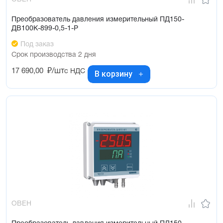
Преобразователь давления измерительный ПД150-
ДВ100К-899-0,5-1-Р
Под заказ
Срок производства 2 дня
17 690,00
₽/шт
с НДС
В корзину
ОВЕН