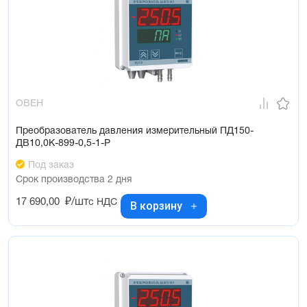
ОВЕН
Преобразователь давления измерительный ПД150-
ДВ10,0К-899-0,5-1-Р
Под заказ
Срок производства 2 дня
17 690,00
₽/шт
с НДС
В корзину