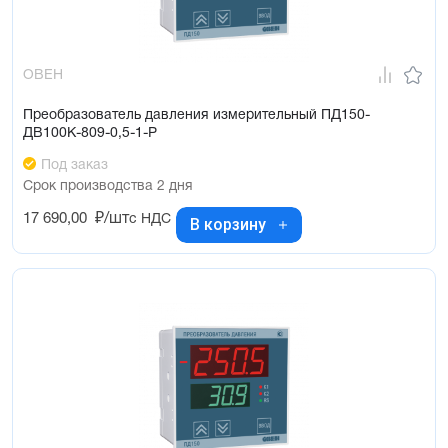
ОВЕН
Преобразователь давления измерительный ПД150-
ДВ100К-809-0,5-1-Р
Под заказ
Срок производства 2 дня
17 690,00
₽/шт
с НДС
В корзину