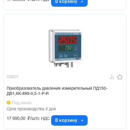
В корзину
ОВЕН
Преобразователь давления измерительный ПД150-
ДВ1,6К-899-0,5-1-Р-R
Под заказ
Срок производства 2 дня
17 690,00
₽/шт
с НДС
В корзину