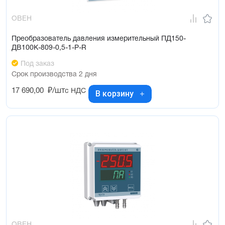
ОВЕН
Преобразователь давления измерительный ПД150-
ДВ100К-809-0,5-1-Р-R
Под заказ
Срок производства 2 дня
17 690,00
₽/шт
с НДС
В корзину
ОВЕН