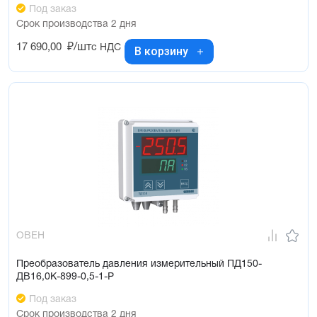
Под заказ
Срок производства 2 дня
17 690,00
₽/шт
с НДС
В корзину
ОВЕН
Преобразователь давления измерительный ПД150-
ДВ16,0К-899-0,5-1-Р
Под заказ
Срок производства 2 дня