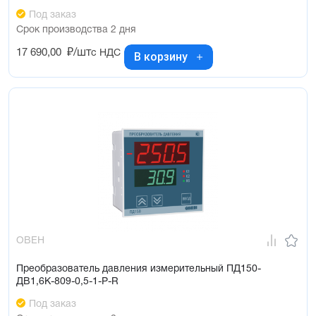
Под заказ
Срок производства 2 дня
17 690,00
₽/шт
с НДС
В корзину
ОВЕН
Преобразователь давления измерительный ПД150-
ДВ1,6К-809-0,5-1-Р-R
Под заказ