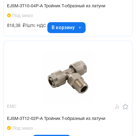
EJSM-3T10-04P-A Тройник Т-образный из латуни
Под заказ
818,38
₽/шт
с НДС
В корзину
EMC
EJSM-3T12-02P-A Тройник Т-образный из латуни
Под заказ