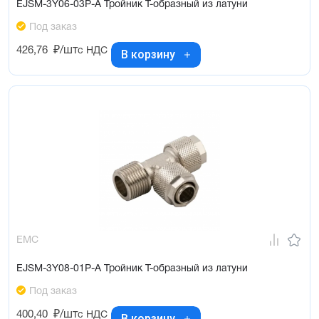
EJSM-3Y06-03P-A Тройник Т-образный из латуни
Под заказ
426,76
₽/шт
с НДС
В корзину
EMC
EJSM-3Y08-01P-A Тройник Т-образный из латуни
Под заказ
400,40
₽/шт
с НДС
В корзину