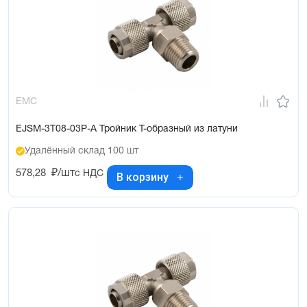
EMC
EJSM-3T08-03P-A Тройник Т-образный из латуни
Удалённый склад 100 шт
578,28
₽/шт
с НДС
В корзину