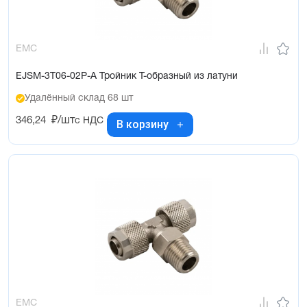
EMC
EJSM-3T06-02P-A Тройник T-образный из латуни
Удалённый склад 68 шт
346,24
₽/шт
с НДС
В корзину
EMC