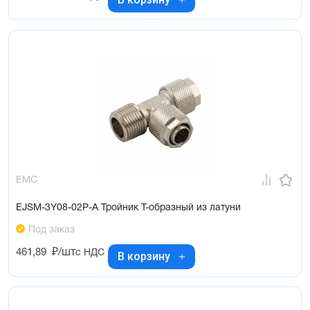
EMC
EJSM-3Y08-02P-A Тройник Т-образный из латуни
Под заказ
461,89
₽/шт
с НДС
В корзину