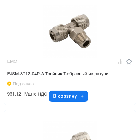
EMC
EJSM-3T12-04P-A Тройник Т-образный из латуни
Под заказ
961,12
₽/шт
с НДС
В корзину