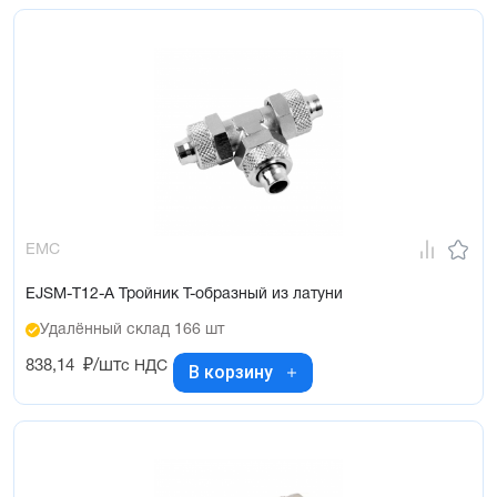
EMC
EJSM-T12-A Тройник Т-образный из латуни
Удалённый склад 166 шт
838,14
₽/шт
с НДС
В корзину