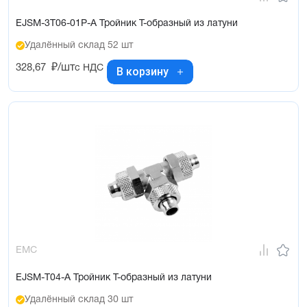
EJSM-3T06-01P-A Тройник Т-образный из латуни
Удалённый склад 52 шт
328,67
₽/шт
с НДС
В корзину
EMC
EJSM-T04-A Тройник Т-образный из латуни
Удалённый склад 30 шт