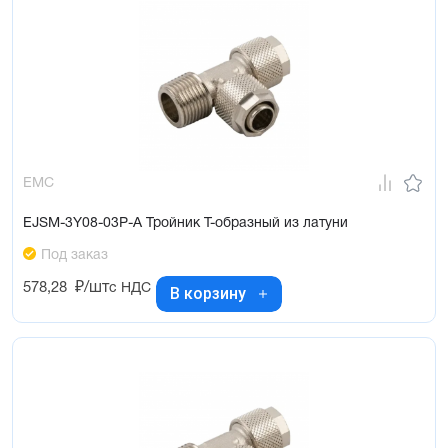
EMC
EJSM-3Y08-03P-A Тройник Т-образный из латуни
Под заказ
578,28
₽/шт
с НДС
В корзину