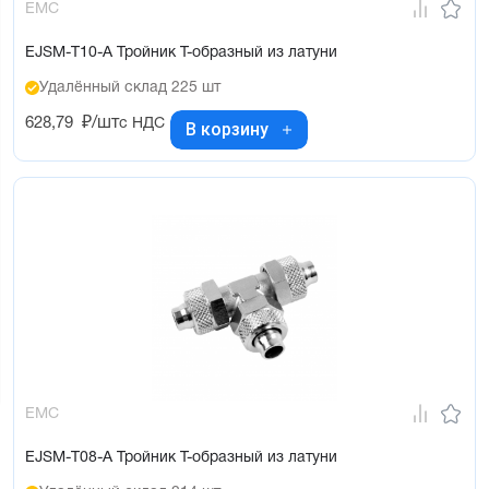
EMC
EJSM-T10-A Тройник T-образный из латуни
Удалённый склад 225 шт
628,79
₽/шт
с НДС
В корзину
EMC
EJSM-T08-A Тройник Т-образный из латуни