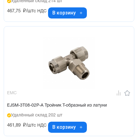
Удалённый склад 214 шт
467,75
₽/шт
с НДС
В корзину
EMC
EJSM-3T08-02P-A Тройник Т-образный из латуни
Удалённый склад 202 шт
461,89
₽/шт
с НДС
В корзину