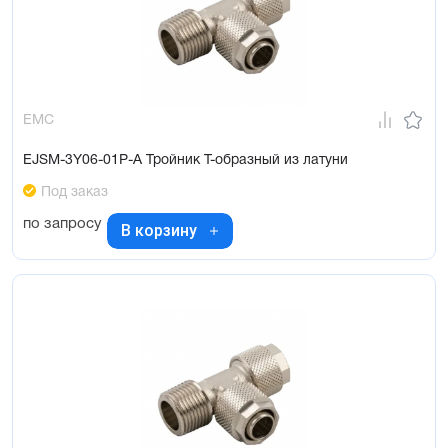
EMC
EJSM-3Y06-01P-A Тройник Т-образный из латуни
Под заказ
по запросу
В корзину