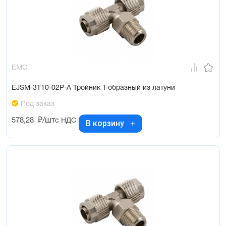
EMC
EJSM-3T10-02P-A Тройник Т-образный из латуни
Под заказ
578,28
₽/шт
с НДС
В корзину