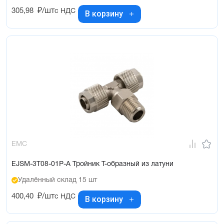
305,98
₽/шт
с НДС
В корзину
EMC
EJSM-3T08-01P-A Тройник Т-образный из латуни
Удалённый склад 15 шт
400,40
₽/шт
с НДС
В корзину