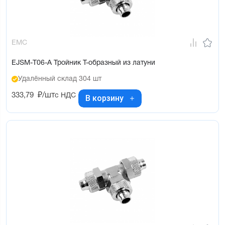
EMC
EJSM-T06-A Тройник T-образный из латуни
Удалённый склад 304 шт
333,79
₽/шт
с НДС
В корзину