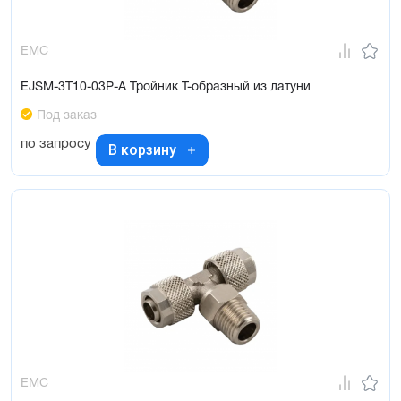
EMC
EJSM-3T10-03P-A Тройник Т-образный из латуни
Под заказ
по запросу
В корзину
EMC