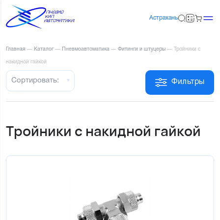
Астрахань
Главная
—
Каталог
—
Пневмоавтоматика
—
Фитинги и штуцеры
—
Тройники с
накидной гайкой
Сортировать:
Фильтры
Тройники с накидной гайкой