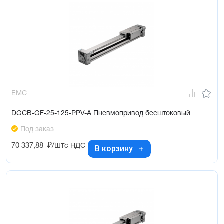
EMC
DGCB-GF-25-125-PPV-A Пневмопривод бесштоковый
Под заказ
70 337,88
₽/шт
с НДС
В корзину