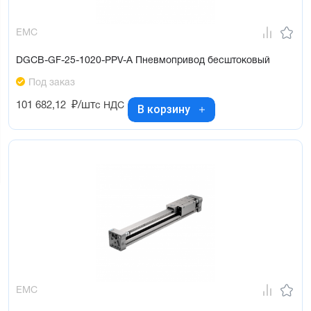
EMC
DGCB-GF-25-1020-PPV-A Пневмопривод бесштоковый
Под заказ
101 682,12
₽/шт
с НДС
В корзину
EMC