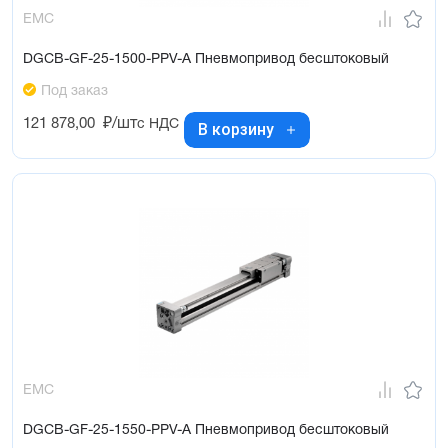
EMC
DGCB-GF-25-1500-PPV-A Пневмопривод бесштоковый
Под заказ
121 878,00
₽/шт
с НДС
В корзину
EMC
DGCB-GF-25-1550-PPV-A Пневмопривод бесштоковый