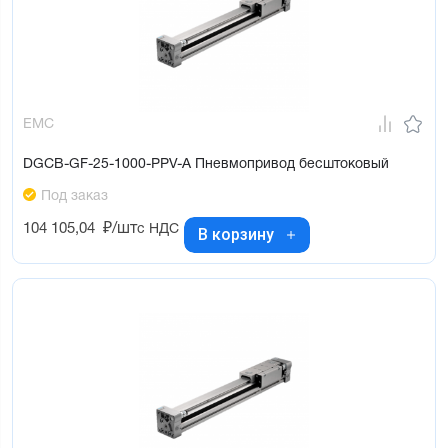
EMC
DGCB-GF-25-1000-PPV-A Пневмопривод бесштоковый
Под заказ
104 105,04
₽/шт
с НДС
В корзину