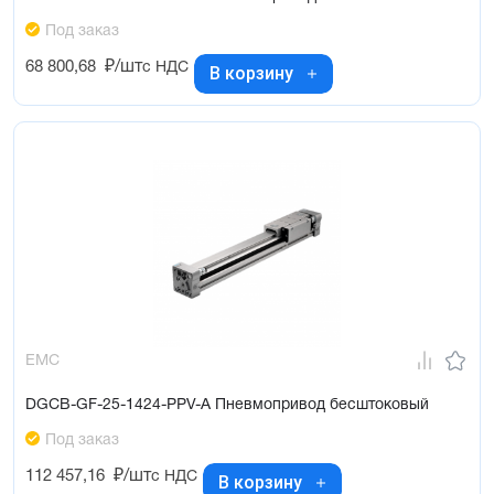
Под заказ
68 800,68
₽/шт
с НДС
В корзину
EMC
DGCB-GF-25-1424-PPV-A Пневмопривод бесштоковый
Под заказ
112 457,16
₽/шт
с НДС
В корзину