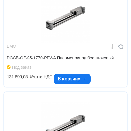
EMC
DGCB-GF-25-1770-PPV-A Пневмопривод бесштоковый
Под заказ
131 899,08
₽/шт
с НДС
В корзину