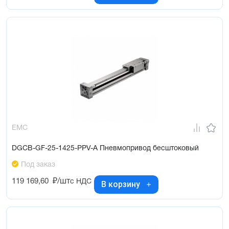
EMC
DGCB-GF-25-1425-PPV-A Пневмопривод бесштоковый
Под заказ
119 169,60
₽/шт
с НДС
В корзину