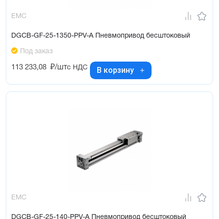
EMC
DGCB-GF-25-1350-PPV-A Пневмопривод бесштоковый
Под заказ
113 233,08
₽/шт
с НДС
В корзину
EMC
DGCB-GF-25-140-PPV-A Пневмопривод бесштоковый