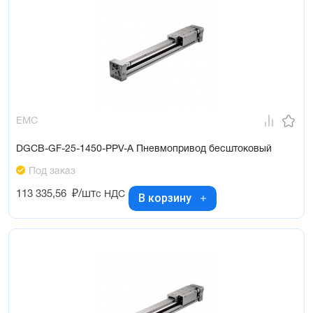
EMC
DGCB-GF-25-1450-PPV-A Пневмопривод бесштоковый
Под заказ
113 335,56
₽/шт
с НДС
В корзину