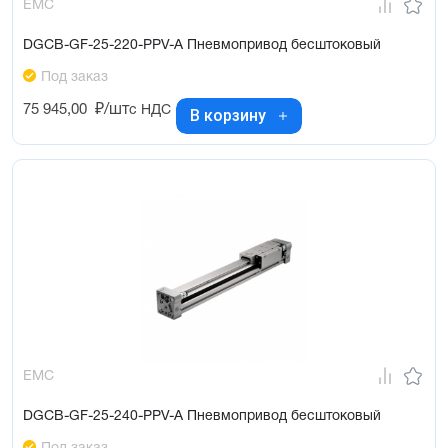
EMC
DGCB-GF-25-220-PPV-A Пневмопривод бесштоковый
Под заказ
75 945,00
₽/шт
с НДС
В корзину
EMC
DGCB-GF-25-240-PPV-A Пневмопривод бесштоковый