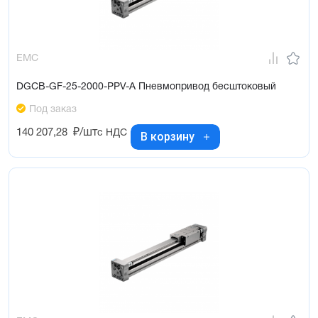
EMC
DGCB-GF-25-2000-PPV-A Пневмопривод бесштоковый
Под заказ
140 207,28
₽/шт
с НДС
В корзину