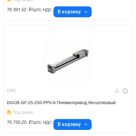
Под заказ
76 391,52
₽/шт
с НДС
В корзину
EMC
DGCB-GF-25-250-PPV-A Пневмопривод бесштоковый
Под заказ
76 750,20
₽/шт
с НДС
В корзину