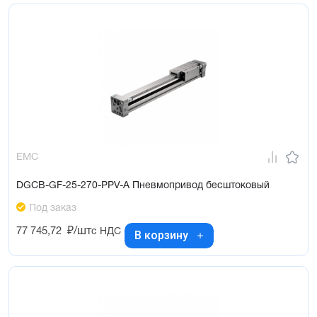
EMC
DGCB-GF-25-270-PPV-A Пневмопривод бесштоковый
Под заказ
77 745,72
₽/шт
с НДС
В корзину