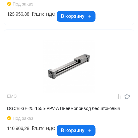
Под заказ
123 956,88
₽/шт
с НДС
В корзину
EMC
DGCB-GF-25-1555-PPV-A Пневмопривод бесштоковый
Под заказ
116 966,28
₽/шт
с НДС
В корзину