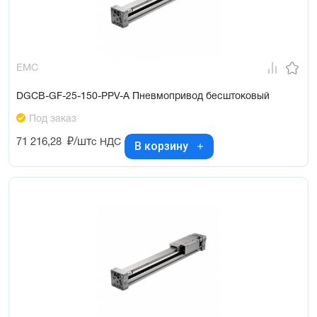
EMC
DGCB-GF-25-150-PPV-A Пневмопривод бесштоковый
Под заказ
71 216,28
₽/шт
с НДС
В корзину