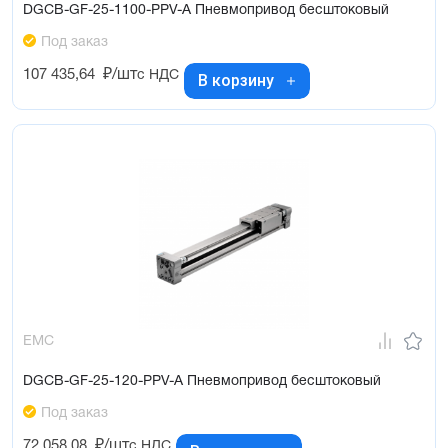
DGCB-GF-25-1100-PPV-A Пневмопривод бесштоковый
Под заказ
107 435,64
₽/шт
с НДС
В корзину
EMC
DGCB-GF-25-120-PPV-A Пневмопривод бесштоковый
Под заказ
72 058,08
₽/шт
с НДС