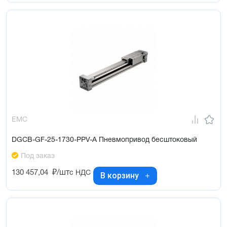
EMC
DGCB-GF-25-1730-PPV-A Пневмопривод бесштоковый
Под заказ
130 457,04
₽/шт
с НДС
В корзину