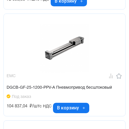
В корзину
EMC
DGCB-GF-25-1200-PPV-A Пневмопривод бесштоковый
Под заказ
104 837,04
₽/шт
с НДС
В корзину