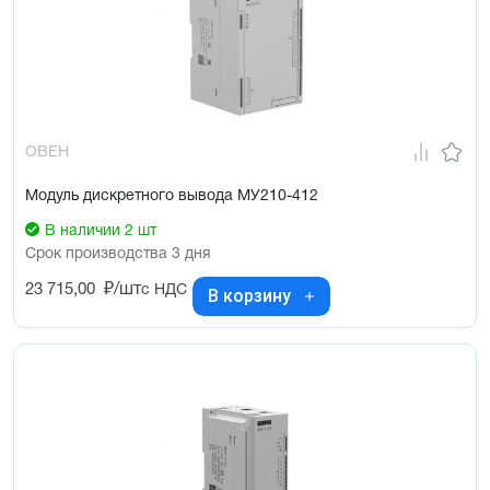
ОВЕН
Модуль дискретного вывода МУ210-412
В наличии 2 шт
Срок производства 3 дня
23 715,00
₽/шт
с НДС
В корзину