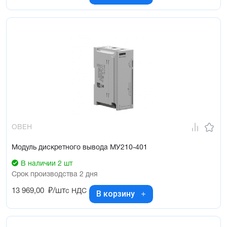
ОВЕН
Модуль дискретного вывода МУ210-401
В наличии 2 шт
Срок производства 2 дня
13 969,00
₽/шт
с НДС
В корзину