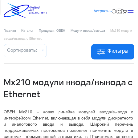
Астрахань
Главная
—
Каталог
—
Продукция ОВЕН
—
Модули ввода/вывода
—
Мх210 модули
ввода/вывода с Ethernet
Сортировать:
Фильтры
Мх210 модули ввода/вывода с
Ethernet
ОВЕН Мх210 – новая линейка модулей ввода/вывода с 
интерфейсом Ethernet, включающая в себя модули дискретного 
и аналогового ввода и вывода. Широкий перечень 
поддерживаемых протоколов позволяет применять модули в 
системах промышленной автоматики, в IT-системах сетевого 