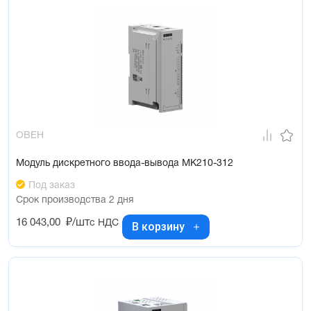
ОВЕН
Модуль дискретного ввода-вывода МК210-312
Под заказ
Срок производства 2 дня
16 043,00
₽/шт
с НДС
В корзину