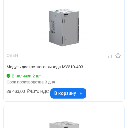
ОВЕН
Модуль дискретного вывода МУ210-403
В наличии 2 шт
Срок производства 3 дня
29 463,00
₽/шт
с НДС
В корзину