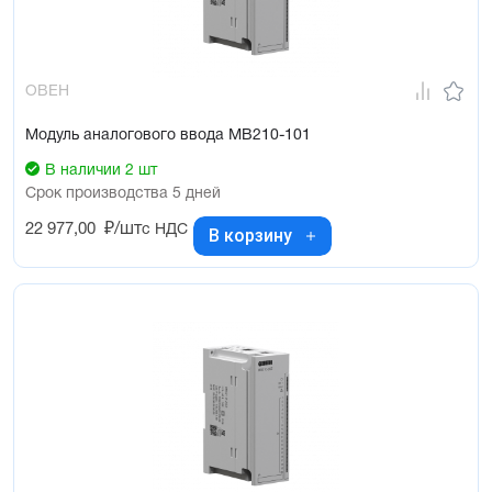
ОВЕН
Модуль аналогового ввода МВ210-101
В наличии 2 шт
Срок производства 5 дней
22 977,00
₽/шт
с НДС
В корзину