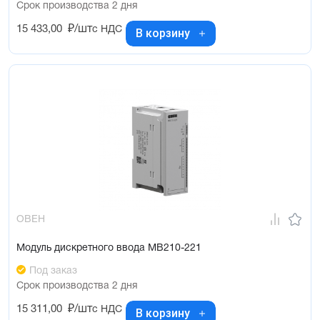
Срок производства 2 дня
15 433,00
₽/шт
с НДС
В корзину
ОВЕН
Модуль дискретного ввода МВ210-221
Под заказ
Срок производства 2 дня
15 311,00
₽/шт
с НДС
В корзину