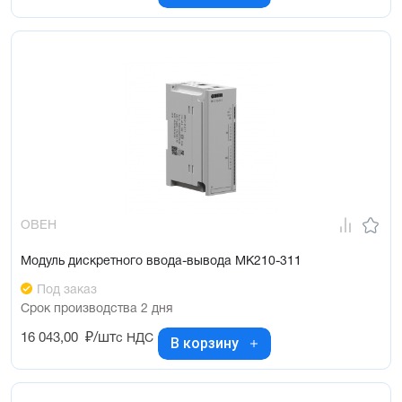
ОВЕН
Модуль дискретного ввода-вывода МК210-311
Под заказ
Срок производства 2 дня
16 043,00
₽/шт
с НДС
В корзину