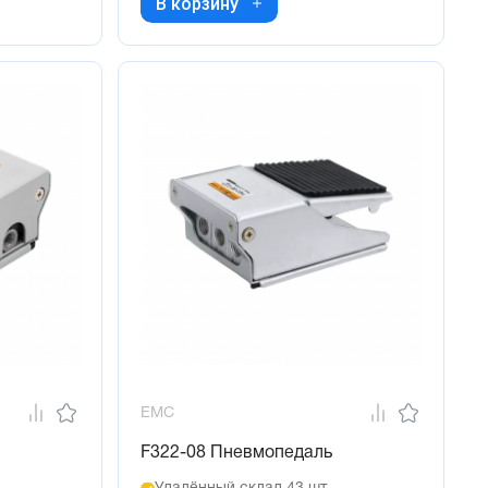
В корзину
EMC
F322-08 Пневмопедаль