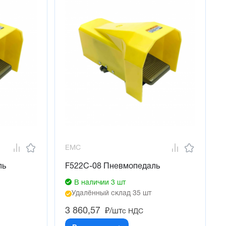
EMC
ль
F522C-08 Пневмопедаль
В наличии 3 шт
Удалённый склад 35 шт
3 860,57
₽/шт
с НДС