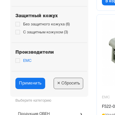
В ко
Защитный кожух
Без защитного кожуха (6)
С защитным кожухом (3)
Производители
EMC
Применить
✕
Сбросить
EMC
Выберите категорию
F522-
Продукция ОВЕН