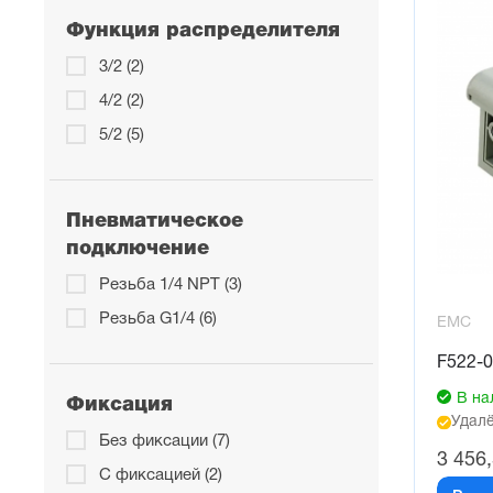
Функция распределителя
3/2 (2)
4/2 (2)
5/2 (5)
Пневматическое
подключение
Резьба 1/4 NPT (3)
Резьба G1/4 (6)
EMC
F522-
В на
Фиксация
Удалё
Без фиксации (7)
3 456
С фиксацией (2)