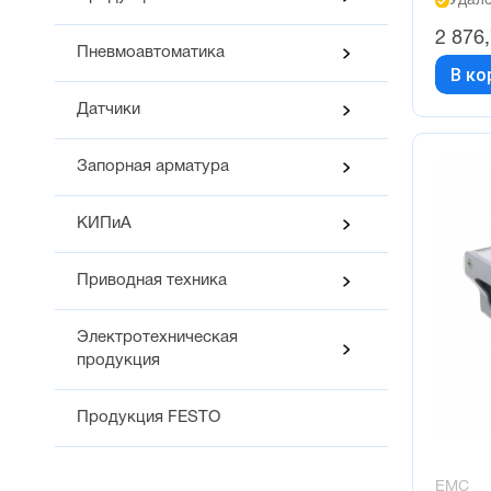
Удалё
2 876
Пневмоавтоматика
В ко
Датчики
Запорная арматура
КИПиА
Приводная техника
Электротехническая
продукция
Продукция FESTO
EMC