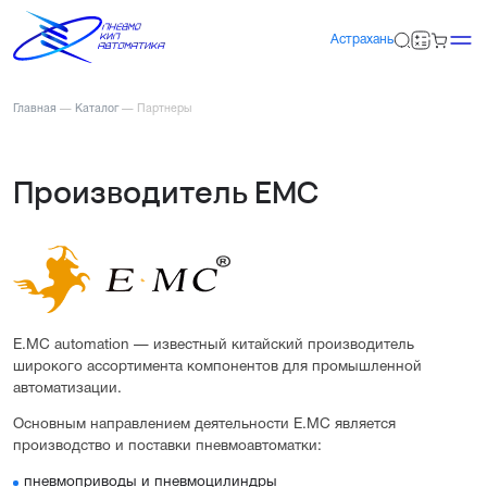
Астрахань
Главная
—
Каталог
—
Партнеры
Производитель EMC
E.MC automation — известный китайский производитель
широкого ассортимента компонентов для промышленной
автоматизации.
Основным направлением деятельности E.MC является
производство и поставки пневмоавтоматки:
пневмоприводы и пневмоцилиндры