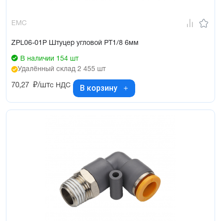
EMC
ZPL06-01P Штуцер угловой PT1/8 6мм
В наличии 154 шт
Удалённый склад 2 455 шт
70,27
₽/шт
с НДС
В корзину