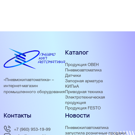
Каталог
Продукция ОВЕН
Пневмоавтоматика
Датчики
«Пневмокипавтоматика» –
Запорная арматура
интернет-магазин
КИПиА
Приводная техника
промышленного оборудования
Электротехническая
продукция
Продукция FESTO
Контакты
Новости
Пневмокипавтоматика
+7 (960) 953-19-99
запустила розничные продажи