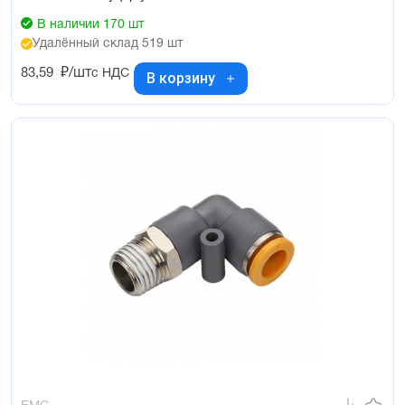
В наличии 170 шт
Удалённый склад 519 шт
83,59
₽/шт
с НДС
В корзину