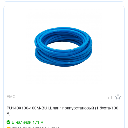
EMC
PU140X100-100M-BU Шланг полиуретановый (1 бухта/100
м)
В наличии 171 м