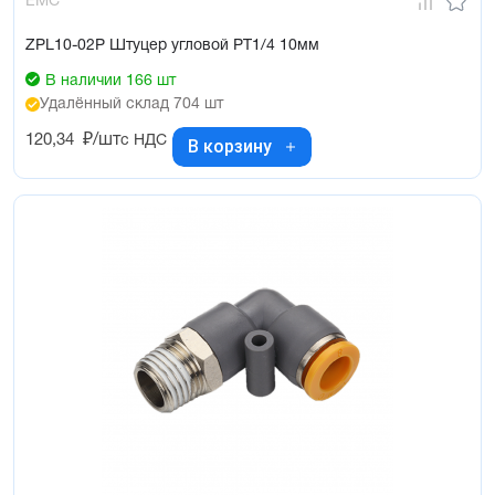
EMC
ZPL10-02P Штуцер угловой PT1/4 10мм
В наличии 166 шт
Удалённый склад 704 шт
120,34
₽/шт
с НДС
В корзину