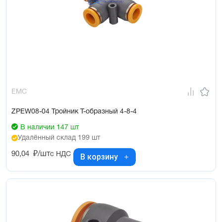
EMC
ZPEW08-04 Тройник Т-образный 4-8-4
В наличии 147 шт
Удалённый склад 199 шт
90,04
₽/шт
с НДС
В корзину