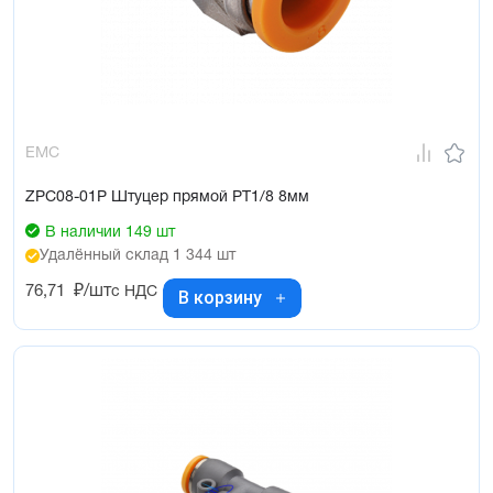
EMC
ZPC08-01P Штуцер прямой PT1/8 8мм
В наличии 149 шт
Удалённый склад 1 344 шт
76,71
₽/шт
с НДС
В корзину