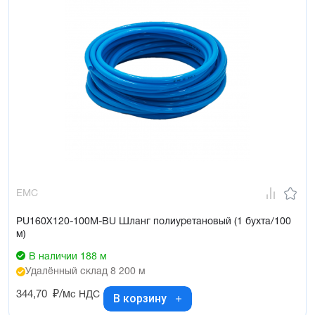
EMC
PU160X120-100M-BU Шланг полиуретановый (1 бухта/100
м)
В наличии 188 м
Удалённый склад 8 200 м
344,70
₽/м
с НДС
В корзину