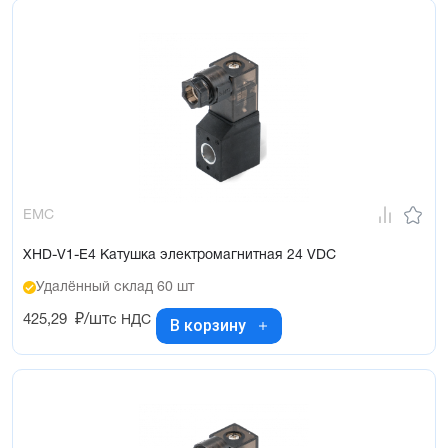
EMC
XHD-V1-E4 Катушка электромагнитная 24 VDC
Удалённый склад 60 шт
425,29
₽/шт
с НДС
В корзину