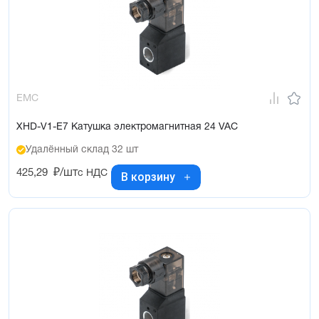
EMC
XHD-V1-E7 Катушка электромагнитная 24 VAC
Удалённый склад 32 шт
425,29
₽/шт
с НДС
В корзину