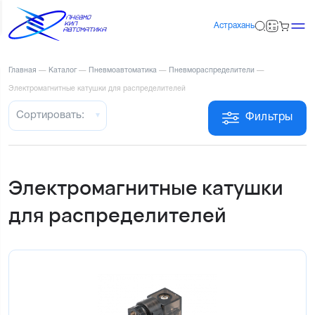
Астрахань
Главная
—
Каталог
—
Пневмоавтоматика
—
Пневмораспределители
—
Электромагнитные катушки для распределителей
Сортировать:
Фильтры
Электромагнитные катушки
для распределителей