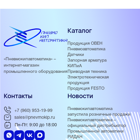
Каталог
Продукция ОВЕН
Пневмоавтоматика
Датчики
«Пневмокипавтоматика» –
Запорная арматура
интернет-магазин
КИПиА
Приводная техника
промышленного оборудования
Электротехническая
продукция
Продукция FESTO
Контакты
Новости
Пневмокипавтоматика
+7 (960) 953-19-99
запустила розничные продажи
sales@pnevmokip.ru
Пневмокипавтоматика –
Пн-Пт: 9:00 до 18:00
официальный дистрибьютор
Промышленной автоматики
РИДАН