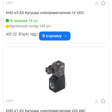
EMC
XHD-V2-E5 Катушка электромагнитная 12 VDC
В наличии 18 шт
Удалённый склад 185 шт
407,72
₽/шт
с НДС
В корзину
EMC
XHD-V1-E2 Катушка электромагнитная 220 VAC