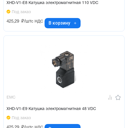
XHD-V1-E8 Катушка электромагнитная 110 VDC
Под заказ
425,29
₽/шт
с НДС
В корзину
EMC
XHD-V1-E9 Катушка электромагнитная 48 VDC
Под заказ
425,29
₽/шт
с НДС