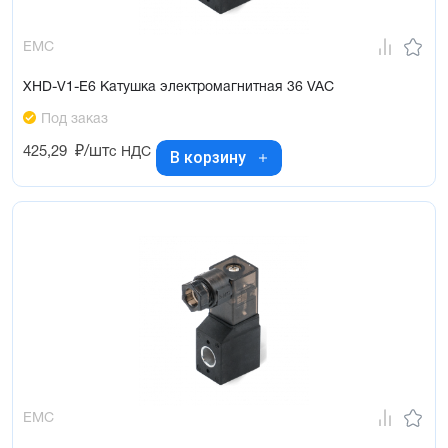
EMC
XHD-V1-E6 Катушка электромагнитная 36 VAC
Под заказ
425,29
₽/шт
с НДС
В корзину
EMC