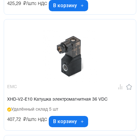
425,29
₽/шт
с НДС
В корзину
EMC
XHD-V2-E10 Катушка электромагнитная 36 VDC
Удалённый склад 5 шт
407,72
₽/шт
с НДС
В корзину