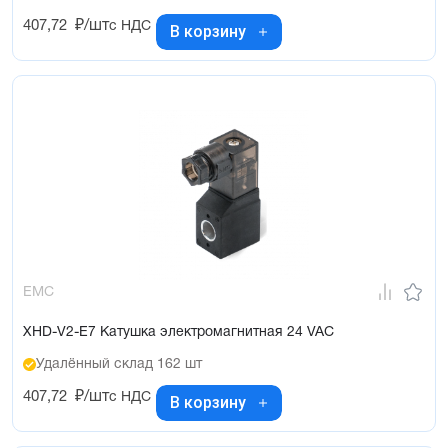
407,72
₽/шт
с НДС
В корзину
EMC
XHD-V2-E7 Катушка электромагнитная 24 VAC
Удалённый склад 162 шт
407,72
₽/шт
с НДС
В корзину