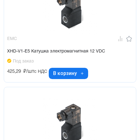
EMC
XHD-V1-E5 Катушка электромагнитная 12 VDC
Под заказ
425,29
₽/шт
с НДС
В корзину