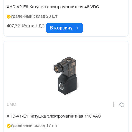
XHD-V2-E9 Катушка электромагнитная 48 VDC
Удалённый склад 20 шт
407,72
₽/шт
с НДС
В корзину
EMC
XHD-V1-E1 Катушка электромагнитная 110 VAC
Удалённый склад 17 шт