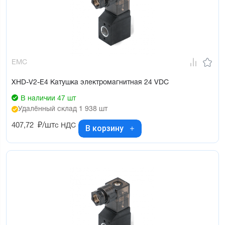
EMC
XHD-V2-E4 Катушка электромагнитная 24 VDC
В наличии 47 шт
Удалённый склад 1 938 шт
407,72
₽/шт
с НДС
В корзину