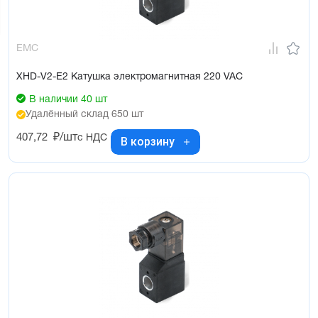
EMC
XHD-V2-E2 Катушка электромагнитная 220 VAC
В наличии 40 шт
Удалённый склад 650 шт
407,72
₽/шт
с НДС
В корзину