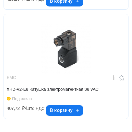
В корзину
EMC
XHD-V2-E6 Катушка электромагнитная 36 VAC
Под заказ
407,72
₽/шт
с НДС
В корзину