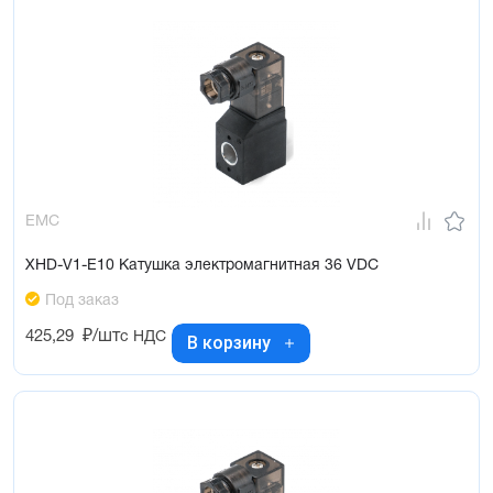
EMC
XHD-V1-E10 Катушка электромагнитная 36 VDC
Под заказ
425,29
₽/шт
с НДС
В корзину