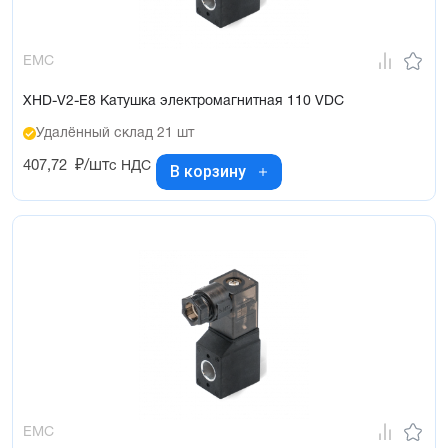
EMC
XHD-V2-E8 Катушка электромагнитная 110 VDC
Удалённый склад 21 шт
407,72
₽/шт
с НДС
В корзину
EMC