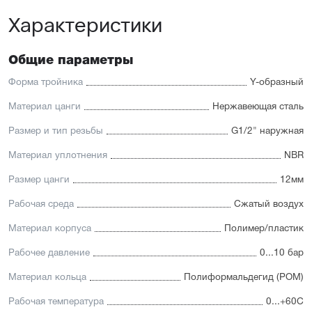
Характеристики
Общие параметры
Форма тройника
Y-образный
Материал цанги
Нержавеющая сталь
Размер и тип резьбы
G1/2" наружная
Материал уплотнения
NBR
Размер цанги
12мм
Рабочая среда
Сжатый воздух
Материал корпуса
Полимер/пластик
Рабочее давление
0...10 бар
Материал кольца
Полиформальдегид (POM)
Рабочая температура
0...+60С