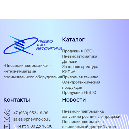
Каталог
Продукция ОВЕН
Пневмоавтоматика
Датчики
«Пневмокипавтоматика» –
Запорная арматура
интернет-магазин
КИПиА
Приводная техника
промышленного оборудования
Электротехническая
продукция
Продукция FESTO
Контакты
Новости
Пневмокипавтоматика
+7 (960) 953-19-99
запустила розничные продажи
sales@pnevmokip.ru
Пневмокипавтоматика –
Пн-Пт: 9:00 до 18:00
официальный дистрибьютор