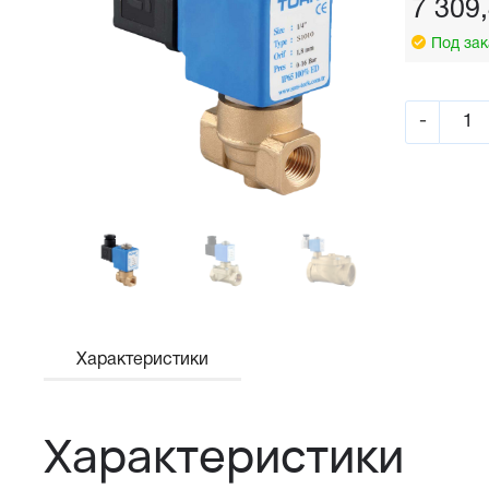
7 309
Под зак
-
Характеристики
Характеристики