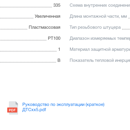
335
Схема внутренних соединени
Увеличенная
Длина монтажной части, мм
Пластмассовая
Тип резьбового штуцера
PT100
Диапазон измеряемых темпе
1
Материал защитной арматур
В
Показатель тепловой инерци
Руководство по эксплуатации (краткое)
ДТСхх5.pdf