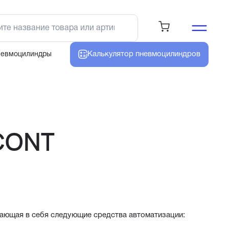
Калькулятор
пневмоцилиндров
невмоцилиндры
CONT
ающая в себя следующие средства автоматизации: