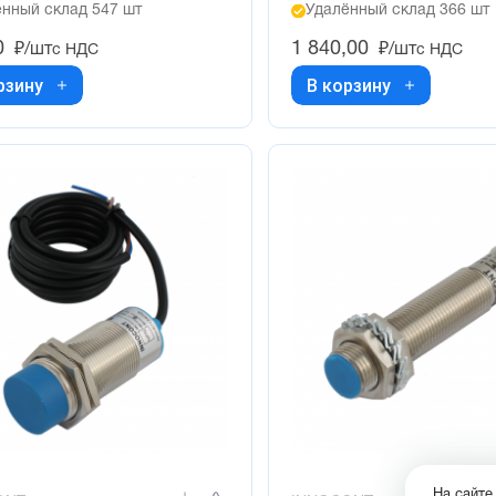
нный склад 547 шт
Удалённый склад 366 шт
0
1 840,00
₽/шт
₽/шт
с НДС
с НДС
рзину
В корзину
На сайте