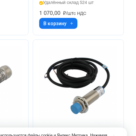
Удалённый склад 524 шт
1 070,00
₽/шт
с НДС
В корзину
 используются файлы cookie и Яндекс Метрика. Нажимая