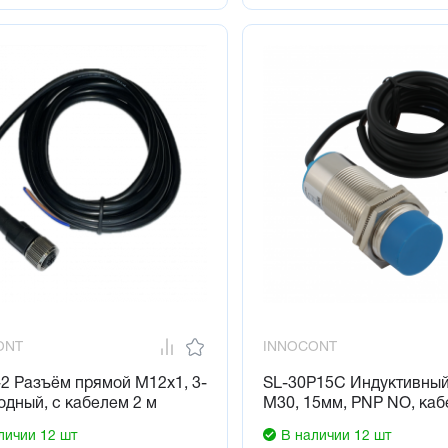
ONT
INNOCONT
2 Разъём прямой М12х1, 3-
SL-30P15C Индуктивный
одный, с кабелем 2 м
М30, 15мм, PNP NO, каб
личии 12 шт
В наличии 12 шт