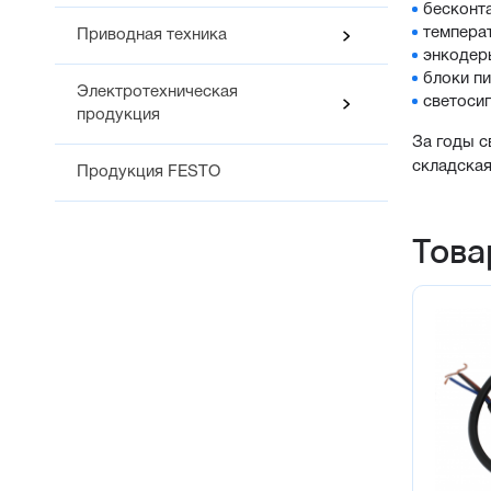
бесконта
темпера
Приводная техника
энкодер
блоки п
Электротехническая
светоси
продукция
За годы с
складская
Продукция FESTO
Това