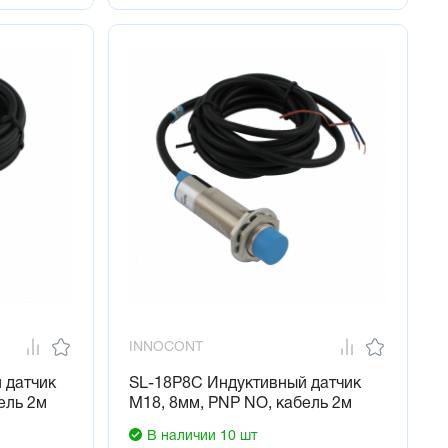
INNOCONT
 датчик
SL-18P8C Индуктивный датчик
ель 2м
М18, 8мм, PNP NO, кабель 2м
В наличии 10 шт