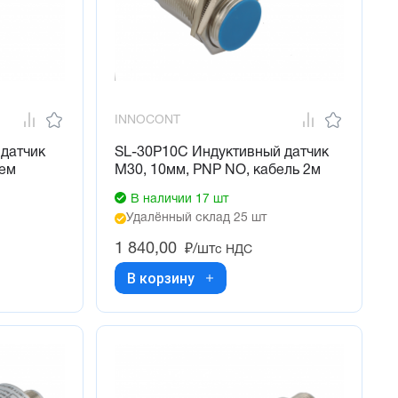
INNOCONT
 датчик
SL-30P10C Индуктивный датчик
ъем
М30, 10мм, PNP NO, кабель 2м
В наличии 17 шт
Удалённый склад 25 шт
1 840,00
₽/шт
с НДС
В корзину