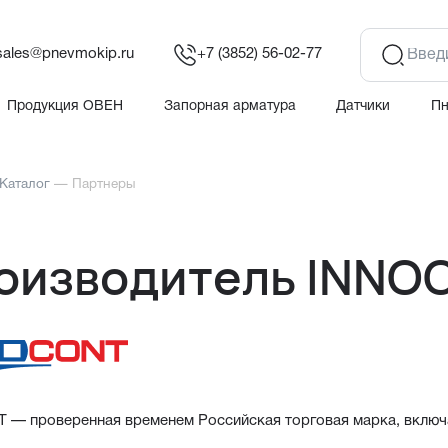
sales@pnevmokip.ru
+7 (3852) 56-02-77
Продукция ОВЕН
Запорная арматура
Датчики
П
Каталог
—
Партнеры
оизводитель INNO
 — проверенная временем Российская торговая марка, включ