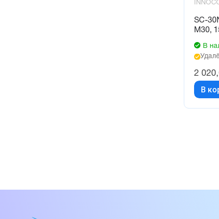
INNOC
SC-30
М30, 1
В на
Удалё
2 020
В ко