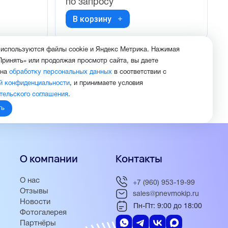
по запросу
В корзину
 используются файлы cookie и Яндекс Метрика. Нажимая
Принять» или продолжая просмотр сайта, вы даете
5
->
 на
обработку персональных данных
в соответствии с
й конфиденциальности
, и принимаете условия
тельского соглашения
.
ть
О компании
Контакты
О нас
+7 (960) 953-19-99
Отзывы
sales@pnevmokip.ru
Новости
Пн-Пт: 9:00 до 18:00
Фотогалерея
Партнёры