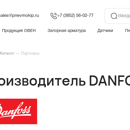
sales@pnevmokip.ru
+7 (3852) 56-02-77
Продукция ОВЕН
Запорная арматура
Датчики
П
Каталог
—
Партнеры
оизводитель DANF