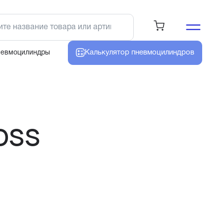
Калькулятор
пневмоцилиндров
невмоцилиндры
OSS