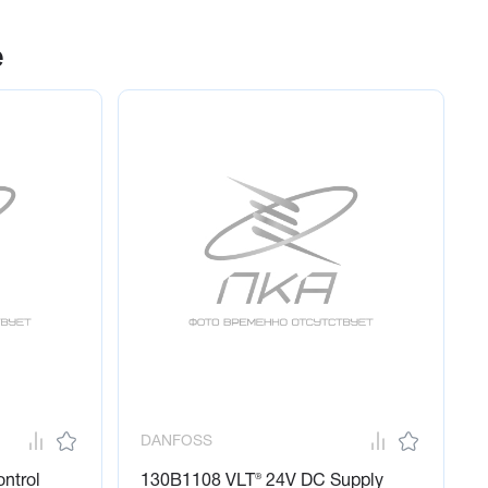
е
DANFOSS
ntrol
130B1108 VLT® 24V DC Supply