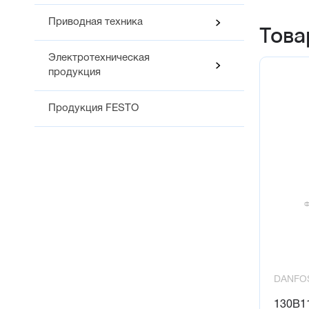
Приводная техника
Това
Электротехническая
продукция
Продукция FESTO
DANFO
130B11