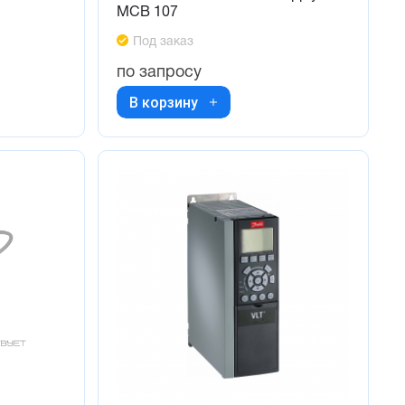
MCB 107
Под заказ
по запросу
В корзину