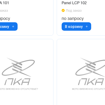
A 101
Panel LCP 102
заказ
Под заказ
просу
по запросу
рзину
В корзину