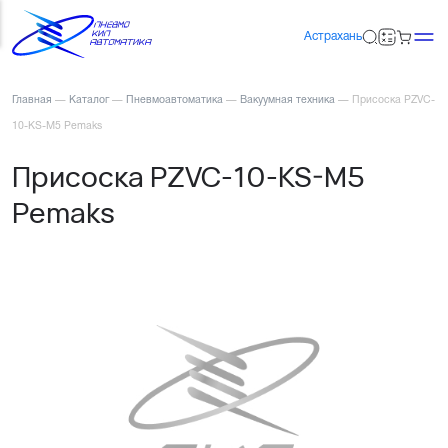
Астрахань
Главная
—
Каталог
—
Пневмоавтоматика
—
Вакуумная техника
—
Присоска PZVC-
10-KS-M5 Pemaks
Присоска PZVC-10-KS-M5
Pemaks