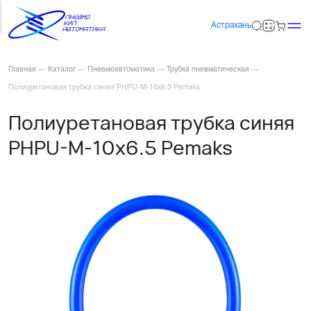
Астрахань
Главная
—
Каталог
—
Пневмоавтоматика
—
Трубка пневматическая
—
Полиуретановая трубка синяя PHPU-M-10x6.5 Pemaks
Полиуретановая трубка синяя
PHPU-M-10x6.5 Pemaks