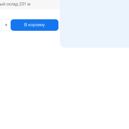
ый склад 231 м
+
В корзину