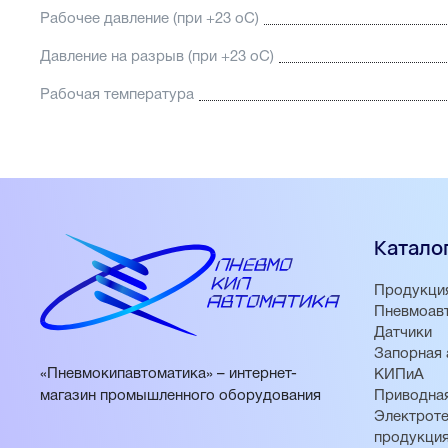
Рабочее давление (при +23 oС)
Давление на разрыв (при +23 oС)
Рабочая температура
Катало
Продукци
Пневмоав
Датчики
Запорная 
«Пневмокипавтоматика» – интернет-
КИПиА
магазин промышленного оборудования
Приводная
Электроте
продукци