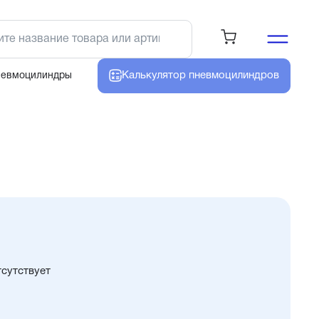
Калькулятор
пневмоцилиндров
невмоцилиндры
тсутствует