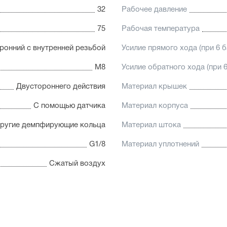
32
Рабочее давление
75
Рабочая температура
ронний с внутренней резьбой
Усилие прямого хода (при 6 б
М8
Усилие обратного хода (при 6
Двустороннего действия
Материал крышек
С помощью датчика
Материал корпуса
пругие демпфирующие кольца
Материал штока
G1/8
Материал уплотнений
Сжатый воздух