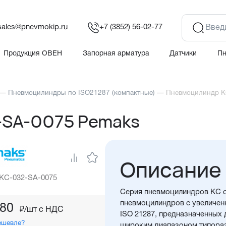
sales@pnevmokip.ru
+7 (3852) 56-02-77
Продукция ОВЕН
Запорная арматура
Датчики
П
—
Пневмоцилиндры по ISO21287 (компактные)
—
Пневмоцилиндр K
-SA-0075 Pemaks
Описание
 KC-032-SA-0075
Серия пневмоцилиндров KC о
пневмоцилиндров с увеличен
,80
₽/шт c НДС
ISO 21287, предназначенных
ешевле?
широким диапазоном типора