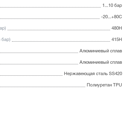
1...10 бар
-20...+80С
ар)
480Н
 бар)
415Н
Алюминиевый сплав
Алюминиевый сплав
Нержавеющая сталь SS420
Полиуретан TPU