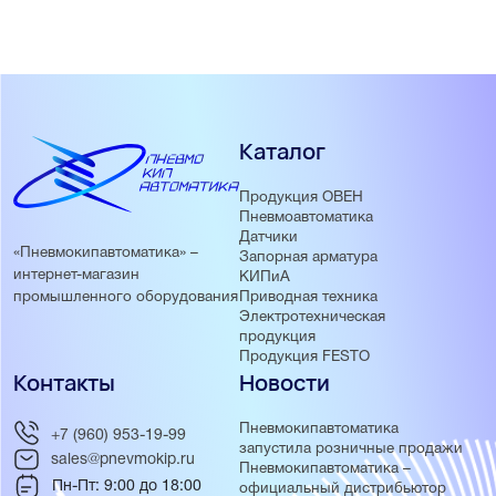
Каталог
Продукция ОВЕН
Пневмоавтоматика
Датчики
«Пневмокипавтоматика» –
Запорная арматура
интернет-магазин
КИПиА
Приводная техника
промышленного оборудования
Электротехническая
продукция
Продукция FESTO
Контакты
Новости
Пневмокипавтоматика
+7 (960) 953-19-99
запустила розничные продажи
sales@pnevmokip.ru
Пневмокипавтоматика –
Пн-Пт: 9:00 до 18:00
официальный дистрибьютор