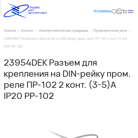
Астрахань
Главная
—
Каталог
—
Электротехническая продукция
—
Промежуточные реле
—
23954DEK Разъем для крепления на DIN-рейку пром. реле ПР-102 2 конт. (3-5)А
IP20 РР-102
23954DEK Разъем для
крепления на DIN-рейку пром.
реле ПР-102 2 конт. (3-5)А
IP20 РР-102